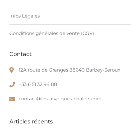
Infos Légales
Conditions générales de vente (CGV)
Contact
12A route de Granges 88640 Barbey-Seroux
+33 6 51 32 94 88
contact@les-atypiques-chalets.com
Articles récents