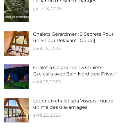
Le Jardin de Berchigranges
juillet 8, 2025
Chalets Gérardmer : 9 Secrets Pour
un Séjour Relaxant [Guide]
avril 25, 2025
Chalet à Gérardmer : 3 Chalets
Exclusifs avec Bain Nordique Privatif
avril 25, 2025
Louer un chalet spa Vosges : guide
ultime des 8 avantages
avril 25, 2025