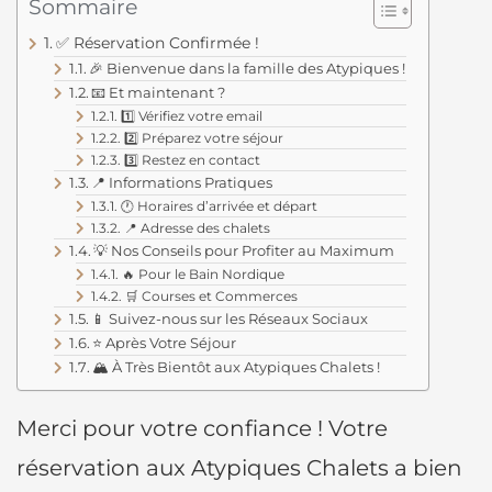
Sommaire
✅ Réservation Confirmée !
🎉 Bienvenue dans la famille des Atypiques !
📧 Et maintenant ?
1️⃣ Vérifiez votre email
2️⃣ Préparez votre séjour
3️⃣ Restez en contact
📍 Informations Pratiques
🕐 Horaires d’arrivée et départ
📍 Adresse des chalets
💡 Nos Conseils pour Profiter au Maximum
🔥 Pour le Bain Nordique
🛒 Courses et Commerces
📱 Suivez-nous sur les Réseaux Sociaux
⭐ Après Votre Séjour
🏔️ À Très Bientôt aux Atypiques Chalets !
Merci pour votre confiance ! Votre
réservation aux Atypiques Chalets a bien