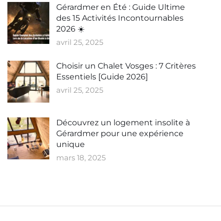
Gérardmer en Été : Guide Ultime
des 15 Activités Incontournables
2026 ☀️
avril 25, 2025
Choisir un Chalet Vosges : 7 Critères
Essentiels [Guide 2026]
avril 25, 2025
Découvrez un logement insolite à
Gérardmer pour une expérience
unique
mars 18, 2025