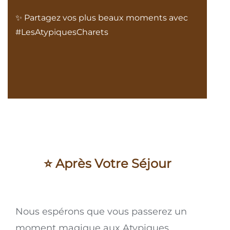
✨ Partagez vos plus beaux moments avec
#LesAtypiquesCharets
⭐ Après Votre Séjour
Nous espérons que vous passerez un
moment magique aux Atypiques