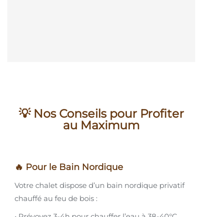
💡 Nos Conseils pour Profiter
au Maximum
🔥 Pour le Bain Nordique
Votre chalet dispose d’un bain nordique privatif
chauffé au feu de bois :
• Prévoyez 3-4h pour chauffer l’eau à 38-40°C