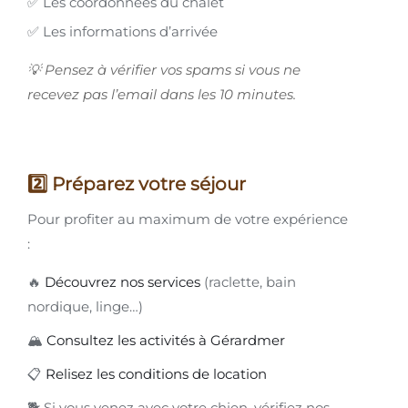
✅ Les coordonnées du chalet
✅ Les informations d’arrivée
💡 Pensez à vérifier vos spams si vous ne
recevez pas l’email dans les 10 minutes.
2️⃣ Préparez votre séjour
Pour profiter au maximum de votre expérience
:
🔥
Découvrez nos services
(raclette, bain
nordique, linge…)
🏔️
Consultez les activités à Gérardmer
📋
Relisez les conditions de location
🐕 Si vous venez avec votre chien, vérifiez nos