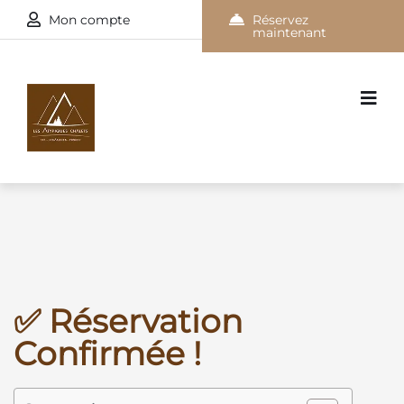
Mon compte
Réservez
maintenant
✅ Réservation
Confirmée !