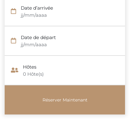
Date d’arrivée
jj/mm/aaaa
Date de départ
jj/mm/aaaa
Hôtes
0
Hôte(s)