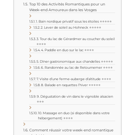
Top 10 des Activités Romantiques pour un
Week-end Amoureux dans les Vosges
1. Bain nordique privatif sous les étoiles ⭐⭐⭐⭐⭐
2. Lever de soleil au Hohneck ⭐⭐⭐⭐⭐
3. Tour du lac de Gérardmer au coucher du soleil
⭐⭐⭐⭐
4. Paddle en duo sur le lac ⭐⭐⭐⭐
5. Dîner gastronomique aux chandelles ⭐⭐⭐⭐⭐
6. Randonnée au lac de Retournemer ⭐⭐⭐⭐
7. Visite d’une ferme-auberge d’altitude ⭐⭐⭐⭐
8. Balade en raquettes l’hiver ⭐⭐⭐⭐⭐
9. Dégustation de vin dans le vignoble alsacien
⭐⭐⭐
10. Massage en duo (si disponible dans votre
hébergement) ⭐⭐⭐⭐
Comment réussir votre week-end romantique