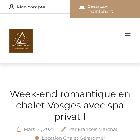
Mon compte
Réservez
maintenant
Week-end romantique en
chalet Vosges avec spa
privatif
Mars 14, 2025
Par
François Marchal
Location Chalet Gérardmer