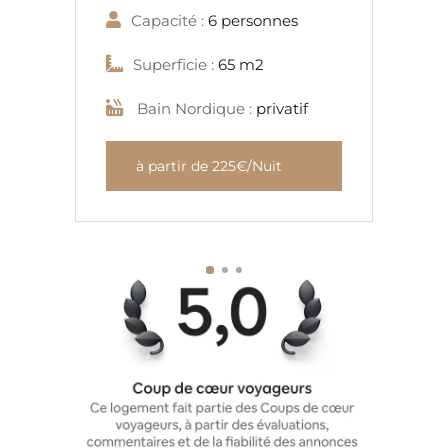
Capacité :
6 personnes
Superficie :
65 m2
Bain Nordique :
privatif
à partir de 225€/Nuit