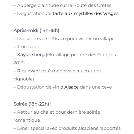
– Auberge d’altitude sur la Route des Crêtes
– Dégustation de
tarte aux myrtilles des Vosges
Après-midi (14h-18h) :
– Descente vers l’Alsace pour visiter un village
pittoresque :
–
Kaysersberg
(élu village préféré des Français
2017)
–
Riquewihr
(cité médiévale au cœur du
vignoble)
– Dégustation de vin
d’Alsace
dans une cave
Soirée (18h-22h) :
– Retour au chalet pour dernière soirée
romantique
– Dîner spécial avec produits alsaciens rapportés