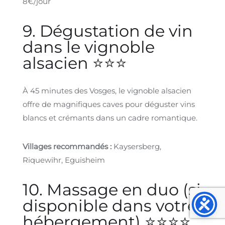
8€/jour
9. Dégustation de vin
dans le vignoble
alsacien ⭐⭐⭐
À 45 minutes des Vosges, le vignoble alsacien
offre de magnifiques caves pour déguster vins
blancs et crémants dans un cadre romantique.
Villages recommandés :
Kaysersberg,
Riquewihr, Eguisheim
10. Massage en duo (si
disponible dans votre
hébergement) ⭐⭐⭐⭐