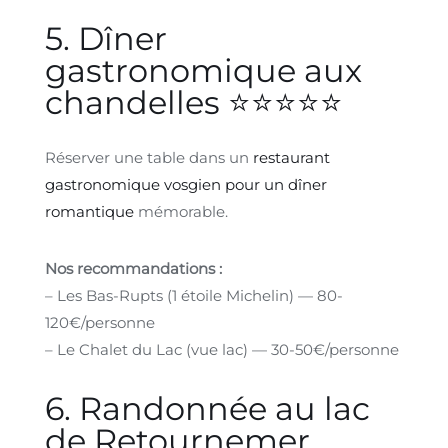
5. Dîner
gastronomique aux
chandelles ⭐⭐⭐⭐⭐
Réserver une table dans un
restaurant
gastronomique vosgien pour un dîner
romantique
mémorable.
Nos recommandations :
– Les Bas-Rupts (1 étoile Michelin) — 80-
120€/personne
– Le Chalet du Lac (vue lac) — 30-50€/personne
6. Randonnée au lac
de Retournemer