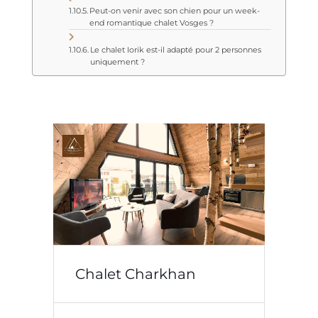
Peut-on venir avec son chien pour un week-
end romantique chalet Vosges ?
Le chalet Iorik est-il adapté pour 2 personnes
uniquement ?
C
Chalet Charkhan