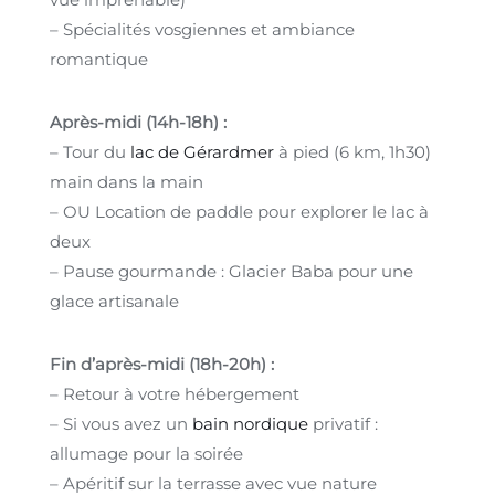
– Spécialités vosgiennes et ambiance
romantique
Après-midi (14h-18h) :
– Tour du
lac de Gérardmer
à pied (6 km, 1h30)
main dans la main
– OU Location de paddle pour explorer le lac à
deux
– Pause gourmande : Glacier Baba pour une
glace artisanale
Fin d’après-midi (18h-20h) :
– Retour à votre hébergement
– Si vous avez un
bain nordique
privatif :
allumage pour la soirée
– Apéritif sur la terrasse avec vue nature