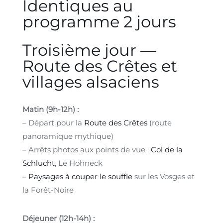
Identiques au
programme 2 jours
Troisième jour —
Route des Crêtes et
villages alsaciens
Matin (9h-12h) :
– Départ pour la
Route des Crêtes
(route
panoramique mythique)
– Arrêts photos aux points de vue :
Col de la
Schlucht
, Le Hohneck
–
Paysages à couper le souffle
sur les Vosges et
la Forêt-Noire
Déjeuner (12h-14h) :