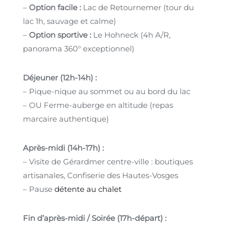
–
Option facile :
Lac de Retournemer (tour du
lac 1h, sauvage et calme)
–
Option sportive :
Le Hohneck (4h A/R,
panorama 360° exceptionnel)
Déjeuner (12h-14h) :
– Pique-nique au sommet ou au bord du lac
– OU Ferme-auberge en altitude (repas
marcaire authentique)
Après-midi (14h-17h) :
– Visite de Gérardmer centre-ville : boutiques
artisanales, Confiserie des Hautes-Vosges
– Pause
détente au chalet
Fin d’après-midi / Soirée (17h-départ) :