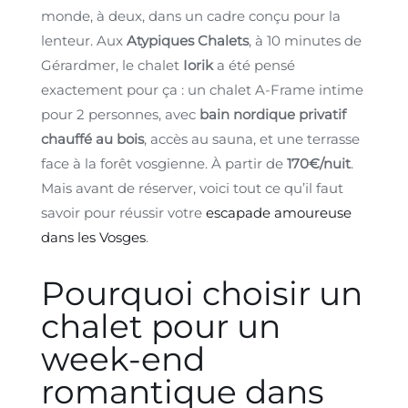
monde, à deux, dans un cadre conçu pour la
lenteur. Aux
Atypiques Chalets
, à 10 minutes de
Gérardmer, le chalet
Iorik
a été pensé
exactement pour ça : un chalet A-Frame intime
pour 2 personnes, avec
bain nordique privatif
chauffé au bois
, accès au sauna, et une terrasse
face à la forêt vosgienne. À partir de
170€/nuit
.
Mais avant de réserver, voici tout ce qu’il faut
savoir pour réussir votre
escapade amoureuse
dans les Vosges
.
Pourquoi choisir un
chalet pour un
week-end
romantique dans