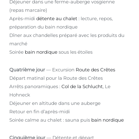
Déjeuner dans une ferme-auberge vosgienne
(repas marcaire)
Après-midi
détente au chalet
: lecture, repos,
préparation du bain nordique
Dîner aux chandelles préparé avec les produits du
marché
Soirée
bain nordique
sous les étoiles
Quatrième jour
— Excursion
Route des Crêtes
Départ matinal pour la Route des Crêtes
Arrêts panoramiques :
Col de la Schlucht
, Le
Hohneck
Déjeuner en altitude dans une auberge
Retour en fin d’après-midi
Soirée calme au chalet : sauna puis
bain nordique
Cinquième jour
— Détente et départ