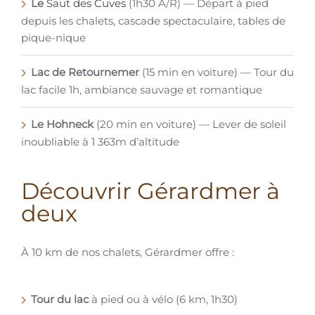
Le
Saut des Cuves
(1h30 A/R) — Départ à pied
depuis les chalets, cascade spectaculaire, tables de
pique-nique
Lac de Retournemer
(15 min en voiture) — Tour du
lac facile 1h, ambiance sauvage et romantique
Le Hohneck
(20 min en voiture) — Lever de soleil
inoubliable à 1 363m d’altitude
Découvrir Gérardmer à
deux
À 10 km de nos chalets, Gérardmer offre :
Tour du lac
à pied ou à vélo (6 km, 1h30)