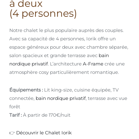
à deux
(4 personnes)
Notre chalet le plus populaire auprès des couples.
Avec sa capacité de 4 personnes, Iorik offre un
espace généreux pour deux avec chambre séparée,
salon spacieux et grande terrasse avec
bain
nordique privatif
. L’architecture
A-Frame
crée une
atmosphère cosy particulièrement romantique.
Équipements :
Lit king-size, cuisine équipée, TV
connectée,
bain nordique privatif
, terrasse avec vue
forêt
Tarif :
À partir de 170€/nuit
👉
Découvrir le Chalet Iorik