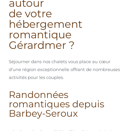
autour
de votre
hébergement
romantique
Gérardmer ?
Séjourner dans nos chalets vous place au cœur
d’une région exceptionnelle offrant de nombreuses
activités pour les couples.
Randonnées
romantiques depuis
Barbey-Seroux