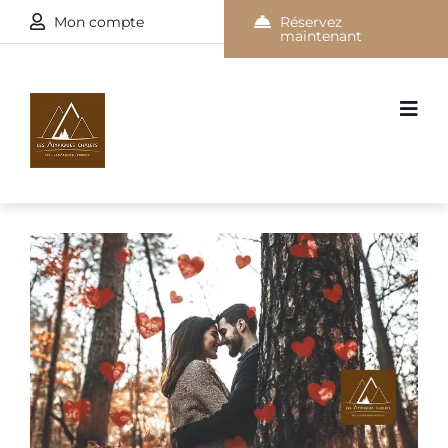
Mon compte
Réservez
maintenant