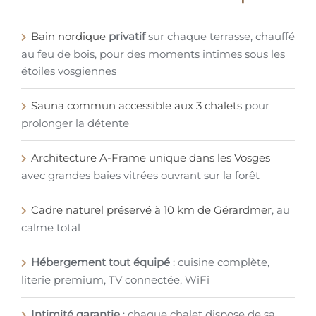
Bain nordique
privatif
sur chaque terrasse, chauffé
au feu de bois, pour des moments intimes sous les
étoiles vosgiennes
Sauna commun accessible aux 3 chalets
pour
prolonger la détente
Architecture A-Frame unique dans les Vosges
avec grandes baies vitrées ouvrant sur la forêt
Cadre naturel préservé à 10 km de Gérardmer
, au
calme total
Hébergement tout équipé
: cuisine complète,
literie premium, TV connectée, WiFi
Intimité garantie
: chaque chalet dispose de sa