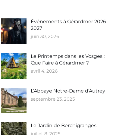
Événements à Gérardmer 2026-
2027
juin 30, 2026
Le Printemps dans les Vosges :
Que Faire à Gérardmer ?
avril 4, 2026
L’Abbaye Notre-Dame d’Autrey
septembre 23, 2025
Le Jardin de Berchigranges
juillet 8, 2025