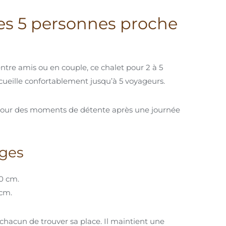
ges 5 personnes proche
entre amis ou en couple, ce chalet pour 2 à 5
cueille confortablement jusqu’à 5 voyageurs.
t pour des moments de détente après une journée
ages
90 cm.
 cm.
hacun de trouver sa place. Il maintient une