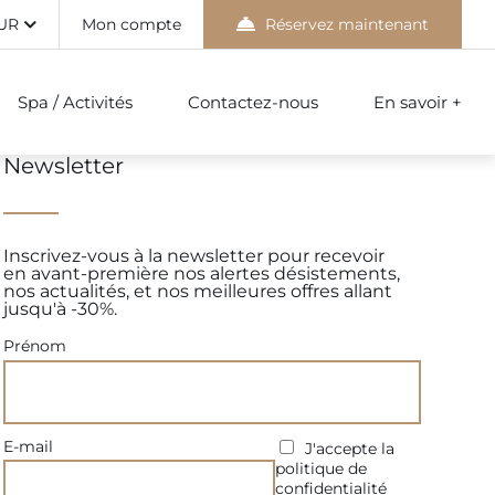
UR
Mon compte
Réservez maintenant
Spa / Activités
Contactez-nous
En savoir +
Newsletter
Inscrivez-vous à la newsletter pour recevoir
en avant-première nos alertes désistements,
nos actualités, et nos meilleures offres allant
jusqu'à -30%.
Prénom
E-mail
J'accepte la
politique de
confidentialité