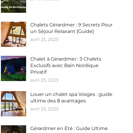
Chalets Gérardmer : 9 Secrets Pour
un Séjour Relaxant [Guide]
avril 25, 2025
Chalet à Gérardmer : 3 Chalets
Exclusifs avec Bain Nordique
Privatif
avril 25, 2025
Louer un chalet spa Vosges : guide
ultime des 8 avantages
avril 25, 2025
Gérardmer en Été : Guide Ultime