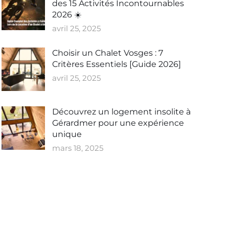
des 15 Activités Incontournables
2026 ☀️
avril 25, 2025
Choisir un Chalet Vosges : 7
Critères Essentiels [Guide 2026]
avril 25, 2025
Découvrez un logement insolite à
Gérardmer pour une expérience
unique
mars 18, 2025