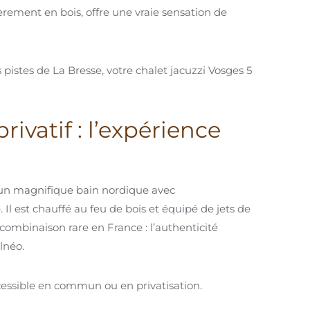
èrement en bois, offre une vraie sensation de
pistes de La Bresse, votre chalet jacuzzi Vosges 5
ivatif : l’expérience
: un magnifique bain nordique avec
. Il est chauffé au feu de bois et équipé de jets de
combinaison rare en France : l’authenticité
lnéo.
ccessible en commun ou en privatisation.