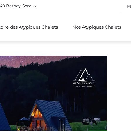
640 Barbey-Seroux
E
stoire des Atypiques Chalets
Nos Atypiques Chalets