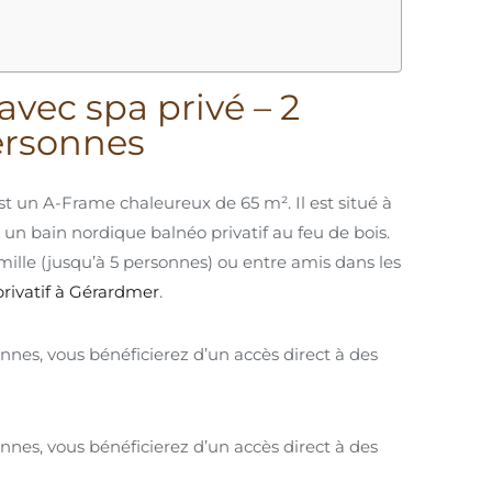
vec spa privé – 2
ersonnes
t un A-Frame chaleureux de 65 m². Il est situé à
n bain nordique balnéo privatif au feu de bois.
mille (jusqu’à 5 personnes) ou entre amis dans les
privatif à Gérardmer
.
nnes, vous bénéficierez d’un accès direct à des
nnes, vous bénéficierez d’un accès direct à des