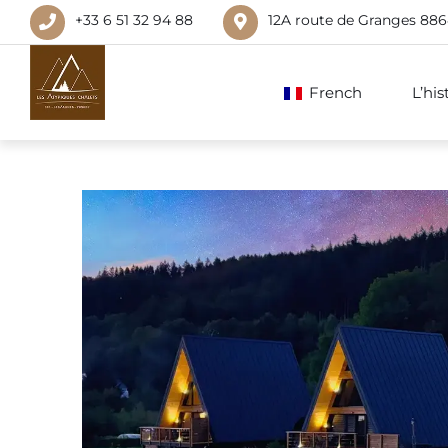
+33 6 51 32 94 88
12A route de Granges 88
French
L’hi