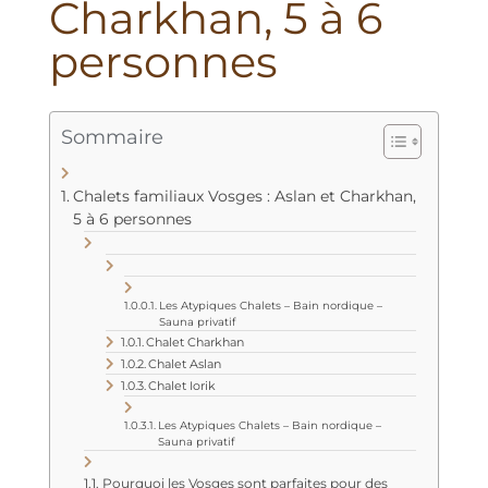
Charkhan, 5 à 6
personnes
Sommaire
Chalets familiaux Vosges : Aslan et Charkhan,
5 à 6 personnes
Les Atypiques Chalets – Bain nordique –
Sauna privatif
Chalet Charkhan
Chalet Aslan
Chalet Iorik
Les Atypiques Chalets – Bain nordique –
Sauna privatif
Pourquoi les Vosges sont parfaites pour des