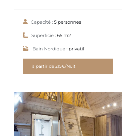
Capacité :
5 personnes
Superficie :
65 m2
Bain Nordique :
privatif
à partir de 215€/Nuit