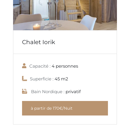
Chalet Iorik
Capacité :
4 personnes
Superficie :
45 m2
Bain Nordique :
privatif
à partir de 170€/Nuit