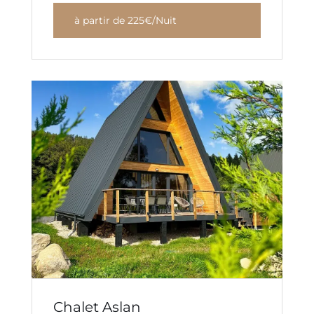
à partir de 225€/Nuit
Chalet Aslan