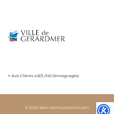
⭐ Avis Clients 4.8/5 (145 témoignages)
© 2024 betc-communication.com