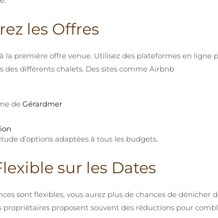
e.
ez les Offres
à la première offre venue. Utilisez des plateformes en ligne
ons des différents chalets. Des sites comme Airbnb
isme de
Gérardmer
ion
tude d’options adaptées à tous les budgets.
Flexible sur les Dates
nces sont flexibles, vous aurez plus de chances de dénicher d
s propriétaires proposent souvent des réductions pour combl