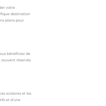
der votre
nifique destination
ons plans pour
vous bénéficiez de
nt souvent réservés
es scolaires et les
tifs et d’une