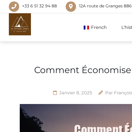
+33 6 51 32 94 88
12A route de Granges 88
French
L’hi
Comment Économiser s
Janvier 8, 2025
Par
Françoi