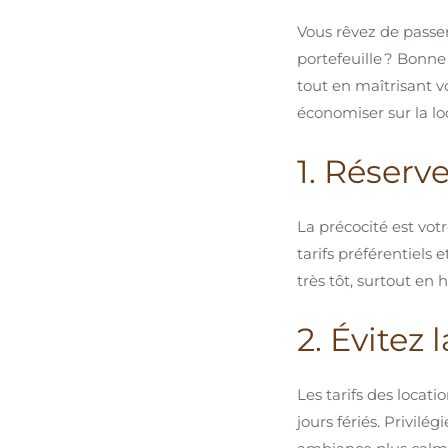
Vous rêvez de passe
portefeuille ? Bonne 
tout en maîtrisant v
économiser sur la lo
1. Réserv
La précocité est votr
tarifs préférentiels
très tôt, surtout en 
2. Évitez
Les tarifs des locat
jours fériés. Privilég