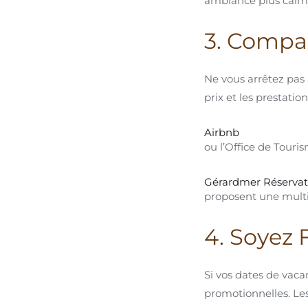
ambiance plus calm
3. Compar
Ne vous arrêtez pas 
prix et les prestati
Airbnb
ou l’Office de Tour
Gérardmer Réservat
proposent une multi
4. Soyez 
Si vos dates de vaca
promotionnelles. Le