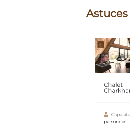
Astuces
Chalet
Charkha
Capacité
personnes