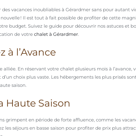
r des vacances inoubliables à Gérardmer sans pour autant vi
nouvelle ! Il est tout à fait possible de profiter de cette mag
otre budget. Suivez le guide pour découvrir nos astuces et b
cation de votre
chalet à Gérardmer
.
ez à l’Avance
e alliée. En réservant votre chalet plusieurs mois à l’avance, 
 et d’un choix plus vaste. Les hébergements les plus prisés so
haute saison.
 la Haute Saison
ions grimpent en période de forte affluence, comme les vacanc
iez les séjours en basse saison pour profiter de prix plus attrac