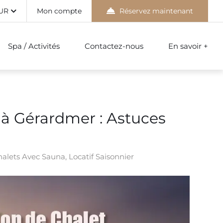
UR
Mon compte
Réservez maintenant
Spa / Activités
Contactez-nous
En savoir +
à Gérardmer : Astuces
alets Avec Sauna
,
Locatif Saisonnier