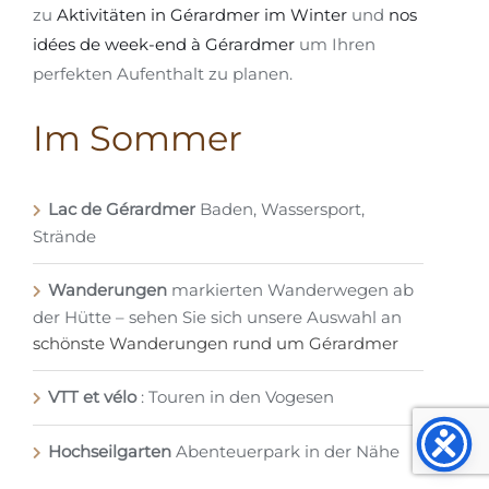
zu
Aktivitäten in Gérardmer im Winter
und
nos
idées de week-end à Gérardmer
um Ihren
perfekten Aufenthalt zu planen.
Im Sommer
Lac de Gérardmer
Baden, Wassersport,
Strände
Wanderungen
markierten Wanderwegen ab
der Hütte – sehen Sie sich unsere Auswahl an
schönste Wanderungen rund um Gérardmer
VTT et vélo
: Touren in den Vogesen
Hochseilgarten
Abenteuerpark in der Nähe