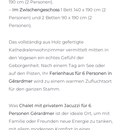
190 cm (2 Personen).
–
Im Zwischengeschoss
1 Bett 140 x 190 cm (2
Personen) und 2 Betten 90 x 190 cm (2
Personen).
Das vollständig aus Holz gefertigte
Kathedralenwohnzimmer vermittelt mitten in
den Vogesen ein echtes Gefühl der
Geborgenheit. Nach einem Tag am See oder
auf den Pisten, Ihr
Ferienhaus für 6 Personen in
Gérardmer
wird zu einem warmen Zufluchtsort
für den ganzen Stamm.
Was
Chalet mit privatem Jacuzzi für 6
Personen Gérardmer
ist der ideale Ort, um mit
Familie oder Freunden neue Energie zu tanken,
mit allem modernen Komfort in einer