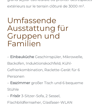
extérieurs sur le terrain clôturé de 3000 m².
Umfassende
Ausstattung für
Gruppen und
Familien
–
Einbauküche
Geschirrspüler, Mikrowelle,
Backofen, Induktionskochfeld, Kühl-
Gefrierkombination, Raclette-Gerät für 6
Personen
–
Esszimmer
großer Tisch und 6 bequeme
Stühle
–
Frisör
3-Sitzer-Sofa, 2 Sessel,
Flachbildfernseher, Glasfaser-WLAN