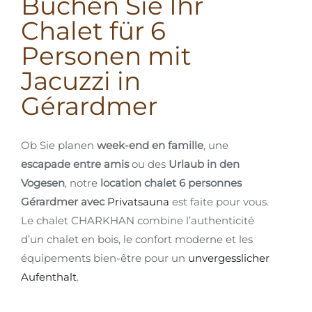
Buchen Sie Ihr
Chalet für 6
Personen mit
Jacuzzi in
Gérardmer
Ob Sie planen
week-end en famille
, une
escapade entre amis
ou des
Urlaub in den
Vogesen
, notre
location chalet 6 personnes
Gérardmer avec
Privatsauna
est faite pour vous.
Le chalet CHARKHAN combine l’authenticité
d’un chalet en bois, le confort moderne et les
équipements bien-être pour un
unvergesslicher
Aufenthalt
.