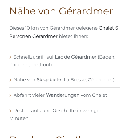
Nähe von Gérardmer
Dieses 10 km von Gérardmer gelegene
Chalet 6
Personen Gérardmer
bietet Ihnen:
Schnellzugriff auf
Lac de Gérardmer
(Baden,
Paddeln, Tretboot)
Nähe von
Skigebiete
(La Bresse, Gérardmer)
Abfahrt vieler
Wanderungen
vom Chalet
Restaurants und Geschäfte in wenigen
Minuten