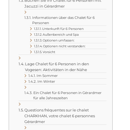
Buchen Sie Ihr Chalet für 6 Personen mit
Jacuzzi in Gérardmer
Informationen über das Chalet für 6
Personen
Unterkunft für 6 Personen
Außenbereich und Spa
Optionen umfassen:
Optionen nicht verstanden:
Vorsicht
Lage Chalet für 6 Personen in den
Vogesen: Aktivitäten in der Nähe
Im Sommer
Im Winter
Ein Chalet für 6 Personen in Gérardmer
für alle Jahreszeiten
Questions fréquentes sur le chalet
CHARKHAN, votre chalet 6 personnes
Gérardmer