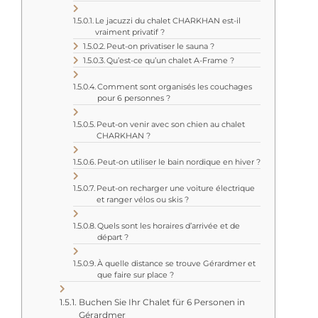
Le jacuzzi du chalet CHARKHAN est-il
vraiment privatif ?
Peut-on privatiser le sauna ?
Qu’est-ce qu’un chalet A-Frame ?
Comment sont organisés les couchages
pour 6 personnes ?
Peut-on venir avec son chien au chalet
CHARKHAN ?
Peut-on utiliser le bain nordique en hiver ?
Peut-on recharger une voiture électrique
et ranger vélos ou skis ?
Quels sont les horaires d’arrivée et de
départ ?
À quelle distance se trouve Gérardmer et
que faire sur place ?
Buchen Sie Ihr Chalet für 6 Personen in
Gérardmer