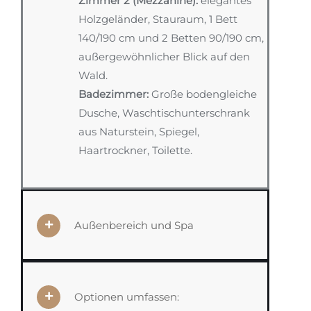
Zimmer 2 (Mezzanine):
elegantes
Holzgeländer, Stauraum, 1 Bett
140/190 cm und 2 Betten 90/190 cm,
außergewöhnlicher Blick auf den
Wald.
Badezimmer:
Große bodengleiche
Dusche, Waschtischunterschrank
aus Naturstein, Spiegel,
Haartrockner, Toilette.
Außenbereich und Spa
Optionen umfassen: