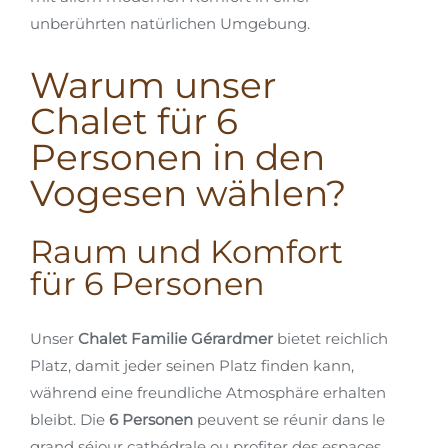
unberührten natürlichen Umgebung.
Warum unser
Chalet für 6
Personen in den
Vogesen wählen?
Raum und Komfort
für 6 Personen
Unser
Chalet Familie Gérardmer
bietet reichlich
Platz, damit jeder seinen Platz finden kann,
während eine freundliche Atmosphäre erhalten
bleibt. Die
6 Personen
peuvent se réunir dans le
grand séjour cathédrale ou profiter des espaces