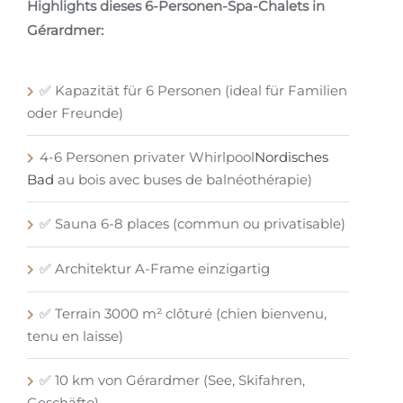
Highlights dieses 6-Personen-Spa-Chalets in
Gérardmer:
✅ Kapazität für 6 Personen (ideal für Familien
oder Freunde)
4-6 Personen privater Whirlpool
Nordisches
Bad
au bois avec buses de balnéothérapie)
✅ Sauna 6-8 places (commun ou privatisable)
✅ Architektur A-Frame einzigartig
✅ Terrain 3000 m² clôturé (chien bienvenu,
tenu en laisse)
✅ 10 km von Gérardmer (See, Skifahren,
Geschäfte)