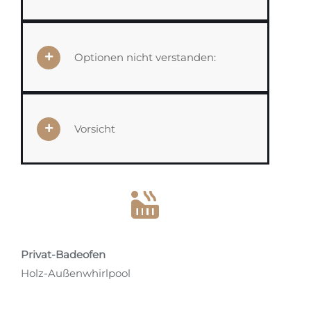
Optionen nicht verstanden:
Vorsicht
Privat-Badeofen
Holz-Außenwhirlpool