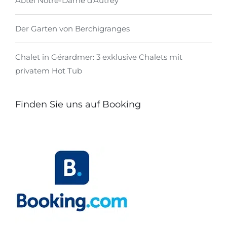
Abtei Notre-Dame d'Autrey
Der Garten von Berchigranges
Chalet in Gérardmer: 3 exklusive Chalets mit
privatem Hot Tub
Finden Sie uns auf Booking