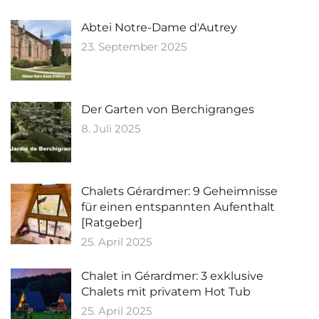
Abtei Notre-Dame d'Autrey
23. September 2025
Der Garten von Berchigranges
8. Juli 2025
Chalets Gérardmer: 9 Geheimnisse
für einen entspannten Aufenthalt
[Ratgeber]
25. April 2025
Chalet in Gérardmer: 3 exklusive
Chalets mit privatem Hot Tub
25. April 2025