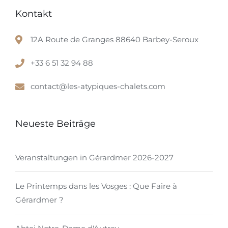
Kontakt
12A Route de Granges 88640 Barbey-Seroux
+33 6 51 32 94 88
contact@les-atypiques-chalets.com
Neueste Beiträge
Veranstaltungen in Gérardmer 2026-2027
Le Printemps dans les Vosges : Que Faire à
Gérardmer ?