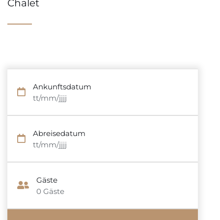
Chalet
Ankunftsdatum
tt/mm/jjjj
Abreisedatum
tt/mm/jjjj
Gäste
0
Gäste