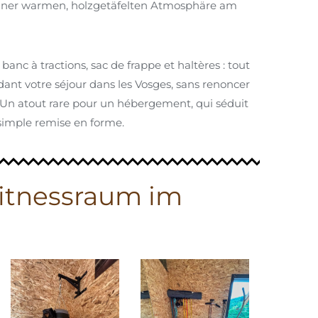
 einer warmen, holzgetäfelten Atmosphäre am
banc à tractions, sac de frappe et haltères : tout
ant votre séjour dans les Vosges, sans renoncer
e. Un atout rare pour un hébergement, qui séduit
 simple remise en forme.
Fitnessraum im