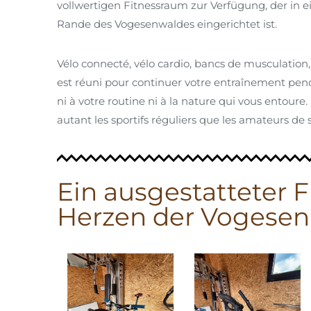
vollwertigen Fitnessraum zur Verfügung, der in
Rande des Vogesenwaldes eingerichtet ist.
Vélo connecté, vélo cardio, bancs de musculation, 
est réuni pour continuer votre entraînement pend
ni à votre routine ni à la nature qui vous entour
autant les sportifs réguliers que les amateurs de
Ein ausgestatteter 
Herzen der Vogesen