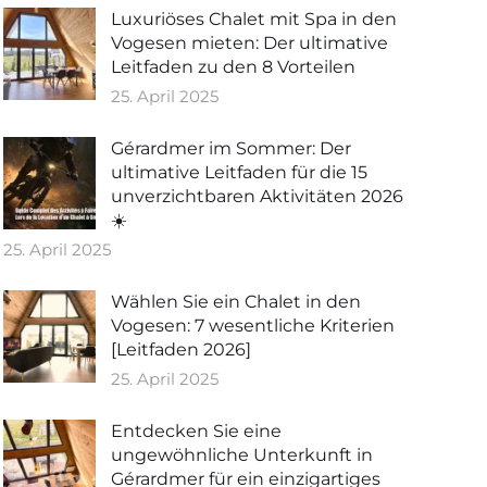
Luxuriöses Chalet mit Spa in den
Vogesen mieten: Der ultimative
Leitfaden zu den 8 Vorteilen
25. April 2025
Gérardmer im Sommer: Der
ultimative Leitfaden für die 15
unverzichtbaren Aktivitäten 2026
☀️
25. April 2025
Wählen Sie ein Chalet in den
Vogesen: 7 wesentliche Kriterien
[Leitfaden 2026]
25. April 2025
Entdecken Sie eine
ungewöhnliche Unterkunft in
Gérardmer für ein einzigartiges