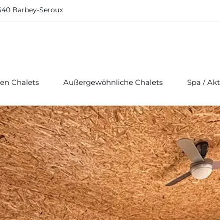
640 Barbey-Seroux
hen Chalets
Außergewöhnliche Chalets
Spa / Akt