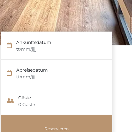
Ankunftsdatum
tt/mm/jjjj
Abreisedatum
tt/mm/jjjj
Gäste
0
Gäste