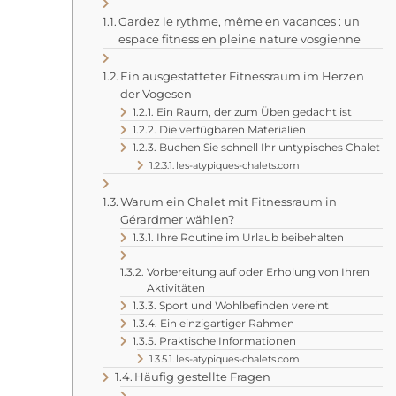
Gardez le rythme, même en vacances : un
espace fitness en pleine nature vosgienne
Ein ausgestatteter Fitnessraum im Herzen
der Vogesen
Ein Raum, der zum Üben gedacht ist
Die verfügbaren Materialien
Buchen Sie schnell Ihr untypisches Chalet
les-atypiques-chalets.com
Warum ein Chalet mit Fitnessraum in
Gérardmer wählen?
Ihre Routine im Urlaub beibehalten
Vorbereitung auf oder Erholung von Ihren
Aktivitäten
Sport und Wohlbefinden vereint
Ein einzigartiger Rahmen
Praktische Informationen
les-atypiques-chalets.com
Häufig gestellte Fragen