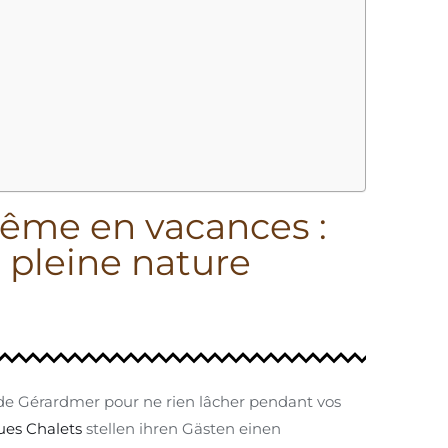
ême en vacances :
 pleine nature
 de Gérardmer pour ne rien lâcher pendant vos
ues Chalets
stellen ihren Gästen einen