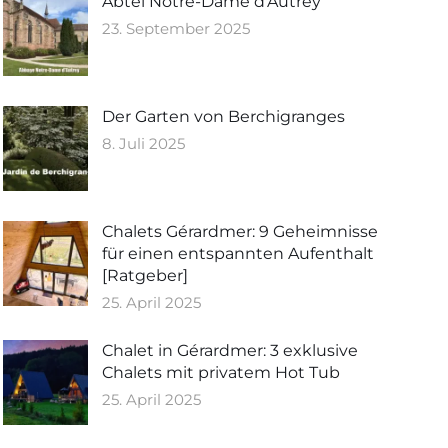
Abtei Notre-Dame d'Autrey
23. September 2025
Der Garten von Berchigranges
8. Juli 2025
Chalets Gérardmer: 9 Geheimnisse
für einen entspannten Aufenthalt
[Ratgeber]
25. April 2025
Chalet in Gérardmer: 3 exklusive
Chalets mit privatem Hot Tub
25. April 2025