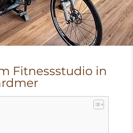
m Fitnessstudio in
ardmer