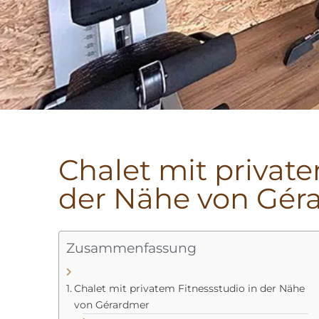
Chalet mit private
der Nähe von Gér
Zusammenfassung
Chalet mit privatem Fitnessstudio in der Nähe
von Gérardmer