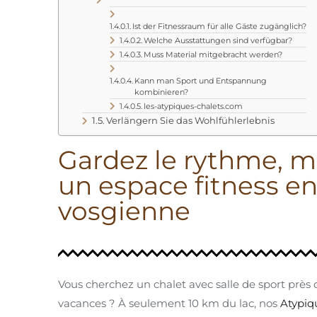
Ist der Fitnessraum für alle Gäste zugänglich?
Welche Ausstattungen sind verfügbar?
Muss Material mitgebracht werden?
Kann man Sport und Entspannung
kombinieren?
les-atypiques-chalets.com
Verlängern Sie das Wohlfühlerlebnis
Gardez le rythme, m
un espace fitness en
vosgienne
Vous cherchez un chalet avec salle de sport près
vacances ? À seulement 10 km du lac, nos
Atypiq