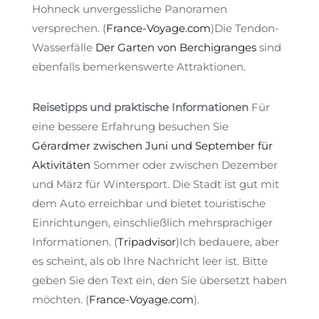
Hohneck unvergessliche Panoramen
versprechen.
(
France-Voyage.com
)
Die Tendon-
Wasserfälle
Der Garten von Berchigranges
sind
ebenfalls bemerkenswerte Attraktionen.
Reisetipps und praktische Informationen
Für
eine bessere Erfahrung besuchen Sie
Gérardmer zwischen Juni und September für
Aktivitäten
Sommer oder zwischen Dezember
und März für Wintersport. Die Stadt ist gut mit
dem Auto erreichbar und bietet touristische
Einrichtungen, einschließlich mehrsprachiger
Informationen.
(
Tripadvisor
)
Ich bedauere, aber
es scheint, als ob Ihre Nachricht leer ist. Bitte
geben Sie den Text ein, den Sie übersetzt haben
möchten.
(
France-Voyage.com
)
.