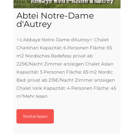
Abtei Notre-Dame d'Autrey"Klasse: vc_gitem-
link vc-zone-link" >
Abtei Notre-Dame
d'Autrey
✨L'Abbaye Notre-Dame d'Autrey✨ Chalet
Charkhan Kapazität: 6 Personen Fläche: 65
m2 Nordisches Badefass: privat ab
225€/Nacht Zimmer anzeigen Chalet Aslan
Kapazität: 5 Personen Fläche: 65 m2 Nordic
Bad: privat ab 215€/Nacht Zimmer anzeigen
Chalet Iorik Kapazität: 4 Personen Fläche: 45
m²
Mehr lesen
Weiterlesen