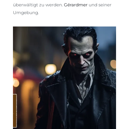
überwältigt zu werden.
Gérardmer
und seiner
Umgebung.