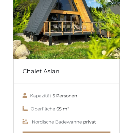
Chalet Aslan
Kapazität
5 Personen
Oberfläche
65 m²
Nordische Badewanne
privat