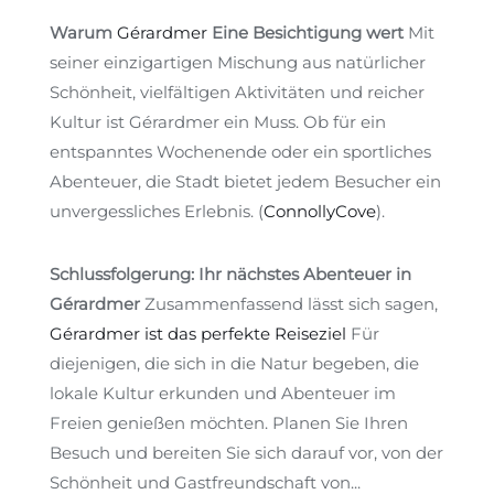
Warum
Gérardmer
Eine Besichtigung wert
Mit
seiner einzigartigen Mischung aus natürlicher
Schönheit, vielfältigen Aktivitäten und reicher
Kultur ist Gérardmer ein Muss. Ob für ein
entspanntes Wochenende oder ein sportliches
Abenteuer, die Stadt bietet jedem Besucher ein
unvergessliches Erlebnis.
(
ConnollyCove
)
.
Schlussfolgerung: Ihr nächstes Abenteuer in
Gérardmer
Zusammenfassend lässt sich sagen,
Gérardmer ist das perfekte Reiseziel
Für
diejenigen, die sich in die Natur begeben, die
lokale Kultur erkunden und Abenteuer im
Freien genießen möchten. Planen Sie Ihren
Besuch und bereiten Sie sich darauf vor, von der
Schönheit und Gastfreundschaft von...