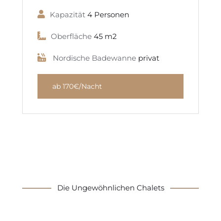
Kapazität
4 Personen
Oberfläche
45 m2
Nordische Badewanne
privat
ab 170€/Nacht
Die Ungewöhnlichen Chalets