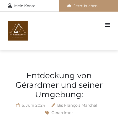
Mein Konto
Jetzt buchen
Entdeckung von
Gérardmer und seiner
Umgebung:
6. Juni 2024
Bis
François Marchal
Gerardmer