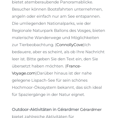
bietet atemberaubende Panoramablicke.
Besucher können Bootsfahrten unternehmen,
angeln oder einfach nur am See entspannen.
Die umliegenden Nationalparks, wie der
Regionale Naturpark Ballons des Vosges, bieten
malerische Wanderwege und Möglichkeiten
zur Tierbeobachtung.
(
ConnollyCove
)
Ich
bedauere, aber es scheint, als ob Ihre Nachricht
leer ist. Bitte geben Sie den Text ein, den Sie
übersetzt haben möchten.
(
France-
Voyage.com
)
Darüber hinaus ist der nahe
gelegene Lispach-See für sein schönes
Hochmoor-Ökosystem bekannt, das sich ideal
für Spaziergänge in der Natur eignet.
Outdoor-Aktivitäten in Gérardmer
Gérardmer
bietet zahlreiche Aktivitäten für