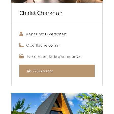
Chalet Charkhan
Kapazität
6 Personen
Oberfläche
65 m²
Nordische Badewanne
privat
ab 225€/Nacht