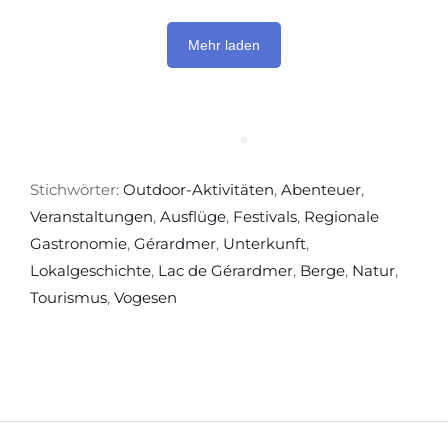
Mehr laden
Stichwörter:
Outdoor-Aktivitäten
,
Abenteuer
,
Veranstaltungen
,
Ausflüge
,
Festivals
,
Regionale
Gastronomie
,
Gérardmer
,
Unterkunft
,
Lokalgeschichte
,
Lac de Gérardmer
,
Berge
,
Natur
,
Tourismus
,
Vogesen