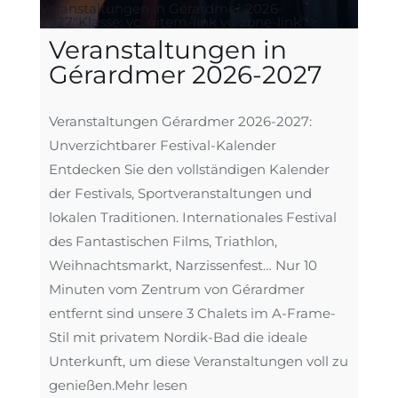
Veranstaltungen in Gérardmer 2026-
2027"Klasse: vc_gitem-link vc-zone-link" >
Veranstaltungen in
Gérardmer 2026-2027
Veranstaltungen Gérardmer 2026-2027:
Unverzichtbarer Festival-Kalender
Entdecken Sie den vollständigen Kalender
der Festivals, Sportveranstaltungen und
lokalen Traditionen. Internationales Festival
des Fantastischen Films, Triathlon,
Weihnachtsmarkt, Narzissenfest… Nur 10
Minuten vom Zentrum von Gérardmer
entfernt sind unsere 3 Chalets im A-Frame-
Stil mit privatem Nordik-Bad die ideale
Unterkunft, um diese Veranstaltungen voll zu
genießen.
Mehr lesen