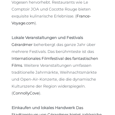
Vogesen hervorhebt. Restaurants wie Le
Comptoir JOA und Cocotte Rouge bieten
exquisite kulinarische Erlebnisse.
(
France-
Voyage.com
)
.
Lokale Veranstaltungen und Festivals
Gérardmer
beherbergt das ganze Jahr über
mehrere Festivals. Das berühmteste ist das
Internationales Filmfestival des fantastischen
Films
. Weitere Veranstaltungen umfassen
traditionelle Jahrmärkte, Weihnachtsmärkte
und Open-Air-Konzerte, die die dynamische
Kulturszene der Region widerspiegeln.
(
ConnollyCove
)
.
Einkaufen und lokales Handwerk
Das
Stadtzentrum von Gérardmer bietet zahlreiche