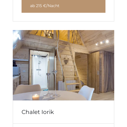
ab 215 €/Nacht
Chalet Iorik