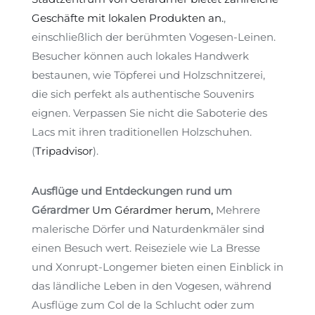
Geschäfte mit lokalen Produkten an.
,
einschließlich der berühmten Vogesen-Leinen.
Besucher können auch lokales Handwerk
bestaunen, wie Töpferei und Holzschnitzerei,
die sich perfekt als authentische Souvenirs
eignen. Verpassen Sie nicht die Saboterie des
Lacs mit ihren traditionellen Holzschuhen.
(
Tripadvisor
)
.
Ausflüge und Entdeckungen rund um
Gérardmer
Um Gérardmer herum,
Mehrere
malerische Dörfer und Naturdenkmäler sind
einen Besuch wert. Reiseziele wie La Bresse
und Xonrupt-Longemer bieten einen Einblick in
das ländliche Leben in den Vogesen, während
Ausflüge zum Col de la Schlucht oder zum