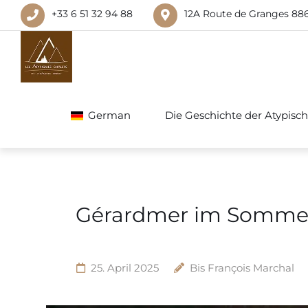
+33 6 51 32 94 88
12A Route de Granges 88
German
Die Geschichte der Atypisc
Gérardmer im Sommer: 
25. April 2025
Bis
François Marchal