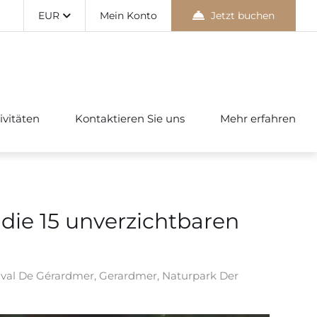
EUR
Mein Konto
Jetzt buchen
ivitäten
Kontaktieren Sie uns
Mehr erfahren
die 15 unverzichtbaren
ival De Gérardmer
,
Gerardmer
,
Naturpark Der