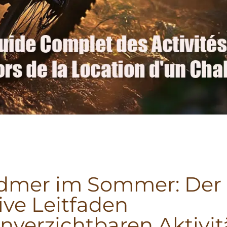
dmer im Sommer: Der
ive Leitfaden
Unverzichtbaren Aktivi