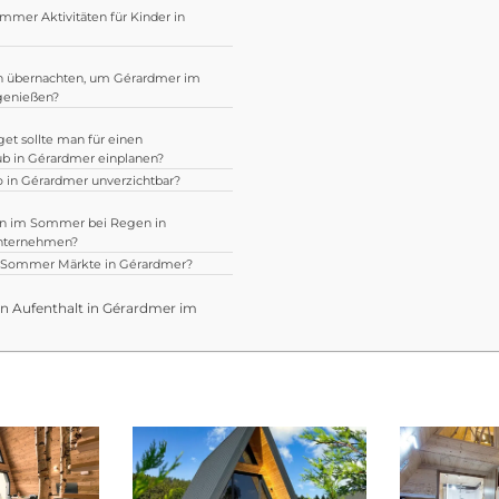
mmer Aktivitäten für Kinder in
 übernachten, um Gérardmer im
enießen?
et sollte man für einen
 in Gérardmer einplanen?
to in Gérardmer unverzichtbar?
n im Sommer bei Regen in
nternehmen?
m Sommer Märkte in Gérardmer?
en Aufenthalt in Gérardmer im