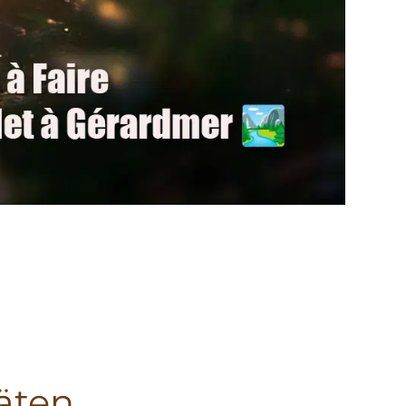
täten