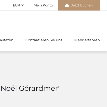
EUR
Mein Konto
Jetzt buchen
ivitäten
Kontaktieren Sie uns
Mehr erfahren
 Noël Gérardmer"