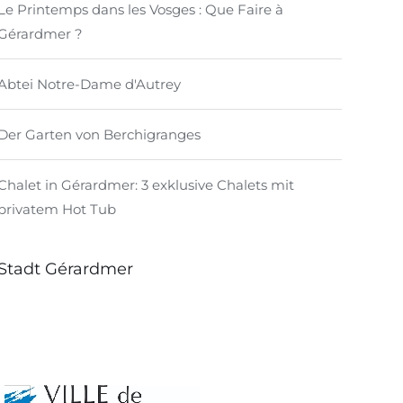
Le Printemps dans les Vosges : Que Faire à
Gérardmer ?
Abtei Notre-Dame d'Autrey
Der Garten von Berchigranges
Chalet in Gérardmer: 3 exklusive Chalets mit
privatem Hot Tub
Stadt Gérardmer