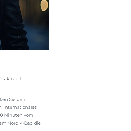
aktiviert
ken Sie den
. Internationales
 10 Minuten vom
tem Nordik-Bad die