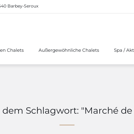
640 Barbey-Seroux
hen Chalets
Außergewöhnliche Chalets
Spa / Akt
it dem Schlagwort: "Marché de