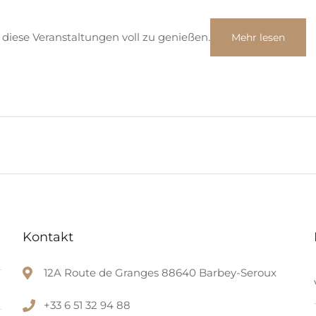
 diese Veranstaltungen voll zu genießen.
Mehr lesen
Kontakt
12A Route de Granges 88640 Barbey-Seroux
+33 6 51 32 94 88