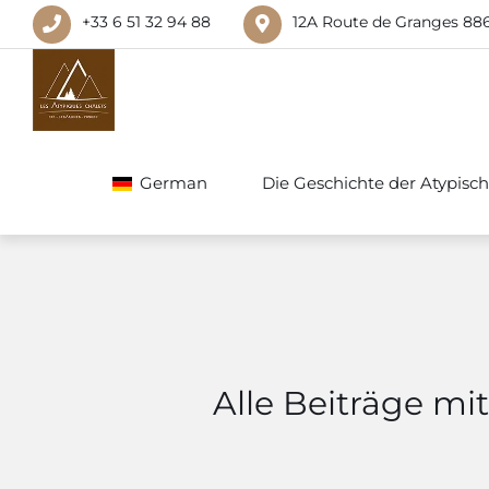
+33 6 51 32 94 88
12A Route de Granges 88
German
Die Geschichte der Atypisc
Alle Beiträge m