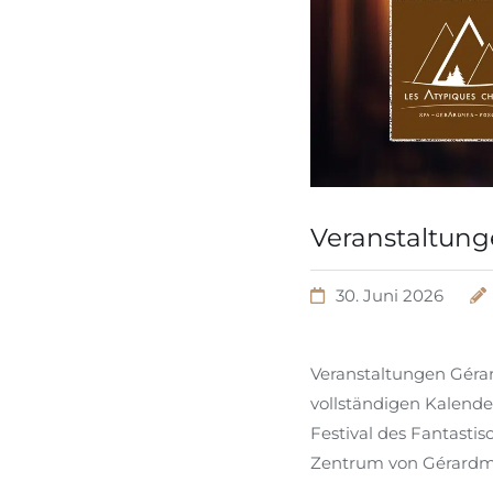
Veranstaltung
30. Juni 2026
Veranstaltungen Géra
vollständigen Kalender
Festival des Fantasti
Zentrum von Gérardmer