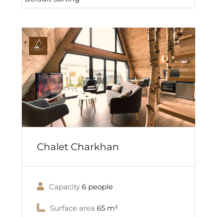
Chalet Charkhan
Capacity
6 people
Surface area
65 m²