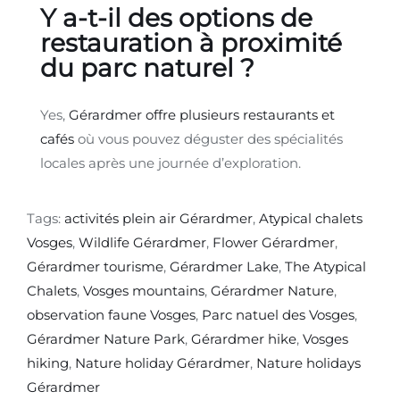
Y a-t-il des options de
restauration à proximité
du parc naturel ?
Yes,
Gérardmer offre plusieurs restaurants et
cafés
où vous pouvez déguster des spécialités
locales après une journée d’exploration.
Tags:
activités plein air Gérardmer
,
Atypical chalets
Vosges
,
Wildlife Gérardmer
,
Flower Gérardmer
,
Gérardmer tourisme
,
Gérardmer Lake
,
The Atypical
Chalets
,
Vosges mountains
,
Gérardmer Nature
,
observation faune Vosges
,
Parc natuel des Vosges
,
Gérardmer Nature Park
,
Gérardmer hike
,
Vosges
hiking
,
Nature holiday Gérardmer
,
Nature holidays
Gérardmer