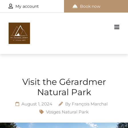
My account
Book now
Visit the Gérardmer
Natural Park
August 1, 2024
By
François Marchal
Vosges Natural Park