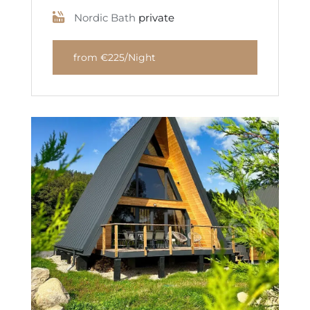
Nordic Bath
private
from €225/Night