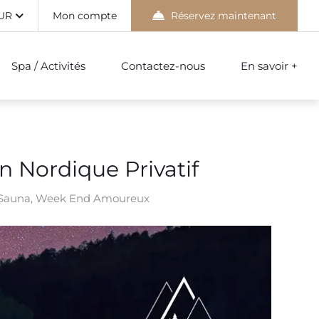
UR
Mon compte
Réservez maintenant
Spa / Activités
Contactez-nous
En savoir +
n Nordique Privatif
Sauna
,
Week End Amoureux