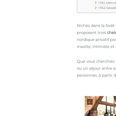
Liens ut
Gérardm
Nichés dans la forê
proposent trois
chal
nordique privatif p
insolite, intimiste 
Que vous cherchiez
ou un séjour entre a
personnes, à partir 