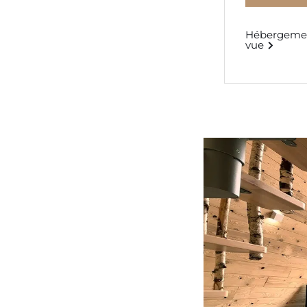
Hébergemen
vue