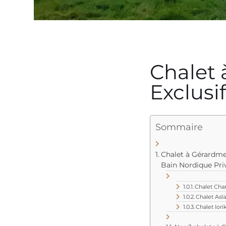
Chalet 
Exclusi
Sommaire
Chalet à Gérardmer
Bain Nordique Priv
Chalet Cha
Chalet Asl
Chalet Iori