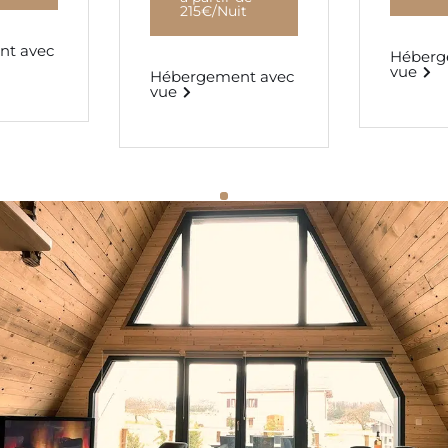
215€/Nuit
t avec
Héberg
vue
Hébergement avec
vue