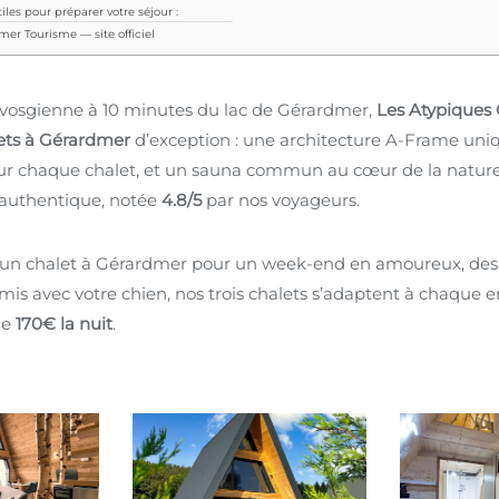
iles pour préparer votre séjour :
er Tourisme — site officiel
t vosgienne à 10 minutes du lac de Gérardmer,
Les Atypiques 
ets à Gérardmer
d’exception : une architecture A-Frame uni
our chaque chalet, et un sauna commun au cœur de la natur
et authentique, notée
4.8/5
par nos voyageurs.
 un chalet à Gérardmer pour un week-end en amoureux, des 
mis avec votre chien, nos trois chalets s’adaptent à chaque e
de
170€ la nuit
.