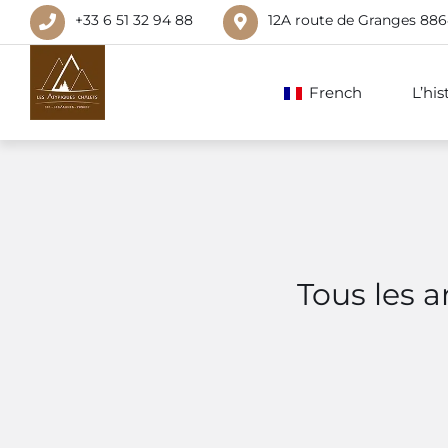
+33 6 51 32 94 88
12A route de Granges 88
French
L’hi
Tous les a