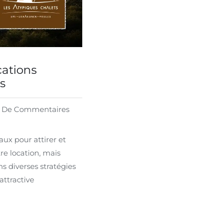
cations
es
 De Commentaires
ux pour attirer et
re location, mais
ns diverses stratégies
attractive