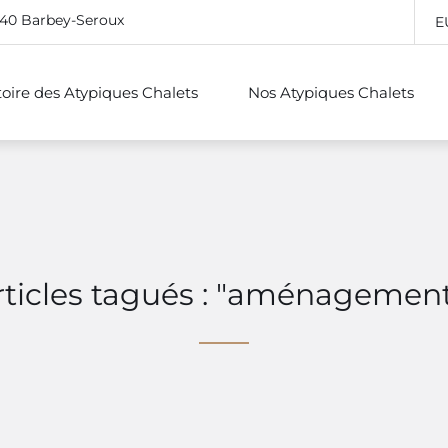
640 Barbey-Seroux
E
stoire des Atypiques Chalets
Nos Atypiques Chalets
rticles tagués : "aménagement