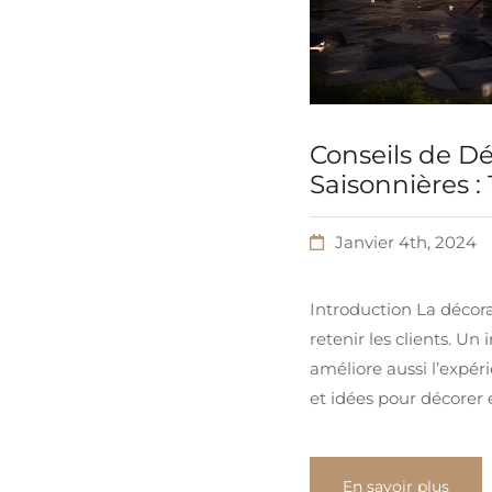
Conseils de D
Saisonnières : 
Janvier 4th, 2024
Introduction La décora
retenir les clients. U
améliore aussi l’expér
et idées pour décorer 
En savoir plus