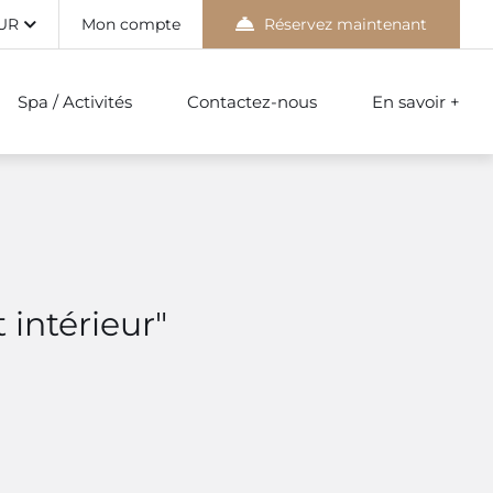
UR
Mon compte
Réservez maintenant
Spa / Activités
Contactez-nous
En savoir +
 intérieur"