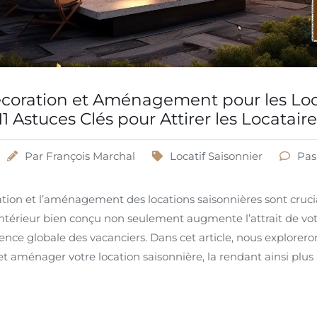
écoration et Aménagement pour les Lo
11 Astuces Clés pour Attirer les Locatair
Par
François Marchal
Locatif Saisonnier
Pas
tion et l’aménagement des locations saisonnières sont crucia
n intérieur bien conçu non seulement augmente l’attrait de vot
ience globale des vacanciers. Dans cet article, nous explorero
et aménager votre location saisonnière, la rendant ainsi plus 