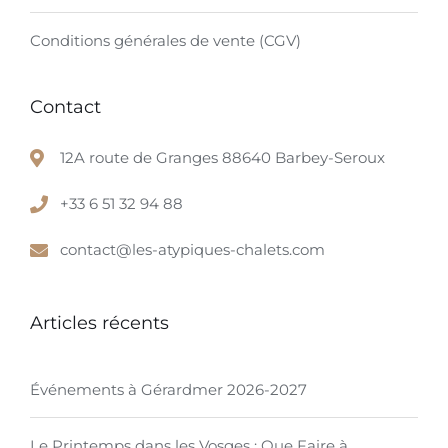
Conditions générales de vente (CGV)
Contact
12A route de Granges 88640 Barbey-Seroux
+33 6 51 32 94 88
contact@les-atypiques-chalets.com
Articles récents
Événements à Gérardmer 2026-2027
Le Printemps dans les Vosges : Que Faire à