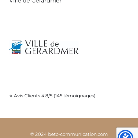
Ville de Gérardmer
⭐ Avis Clients 4.8/5 (145 témoignages)
© 2024 betc-communication.com