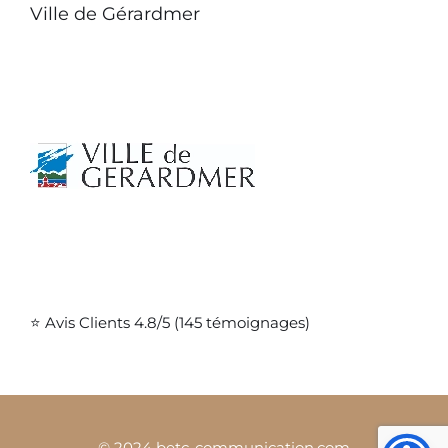
Ville de Gérardmer
⭐ Avis Clients 4.8/5 (145 témoignages)
© 2024 betc-communication.com