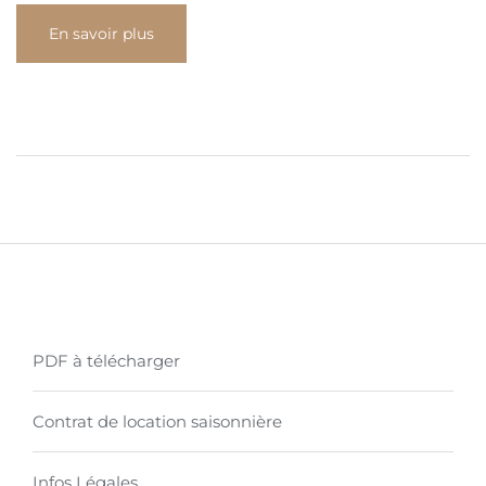
En savoir plus
PDF à télécharger
Contrat de location saisonnière
Infos Légales