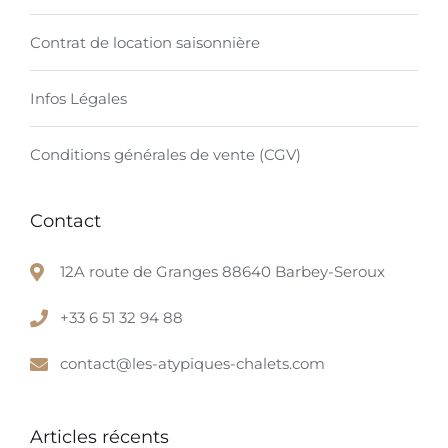
Contrat de location saisonnière
Infos Légales
Conditions générales de vente (CGV)
Contact
12A route de Granges 88640 Barbey-Seroux
+33 6 51 32 94 88
contact@les-atypiques-chalets.com
Articles récents