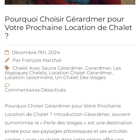
Pourquoi Choisir Gérardmer pour
Votre Prochaine Location de Chalet
?
Décembre 11th, 2024
Par
François Marchal
Chalet Avec Sauna Gérardmer
,
Gerardmer
,
Les
Atypiques Chalets
,
Location Chalet Gérardmer
,
Location Saisonnière
,
Un Chalet Des Vosges
Commentaires Désactivés
Pourquoi Choisir Gérardmer pour Votre Prochaine
Location de Chalet ? Introduction Gérardmer, souvent
surnommée la « Perle des Vosges », est une destination
prisée pour ses paysages pittoresques et ses activités
variées. Louer un chalet dans cette région offre une