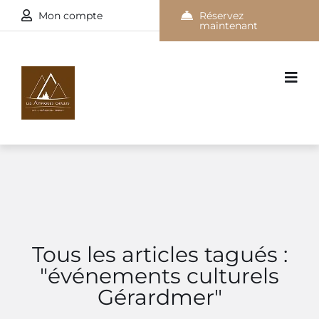
Mon compte
Réservez
maintenant
Tous les articles tagués :
"événements culturels
Gérardmer"