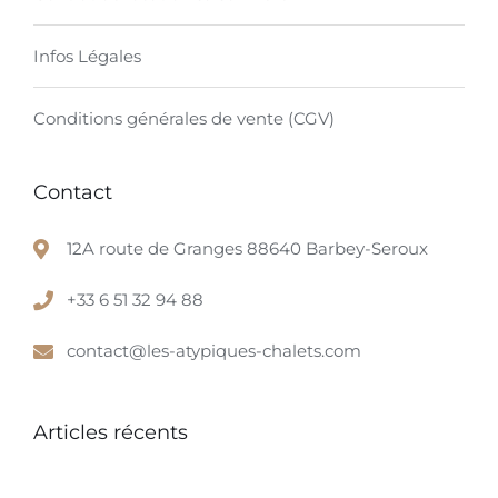
Infos Légales
Conditions générales de vente (CGV)
Contact
12A route de Granges 88640 Barbey-Seroux
+33 6 51 32 94 88
contact@les-atypiques-chalets.com
Articles récents