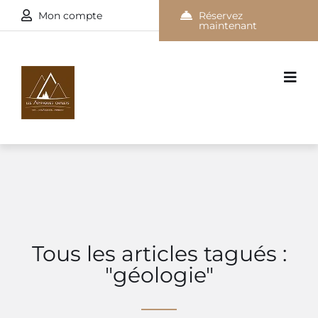
Mon compte
Réservez
maintenant
Tous les articles tagués :
"géologie"