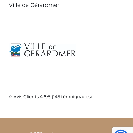
Ville de Gérardmer
⭐ Avis Clients 4.8/5 (145 témoignages)