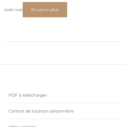
avec vue
En savoir plus
PDF à télécharger
Contrat de location saisonnière
Infos Légales