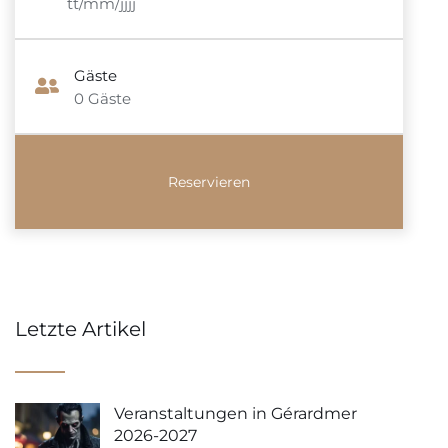
tt/mm/jjjj
Gäste
0
Gäste
Letzte Artikel
Veranstaltungen in Gérardmer
2026-2027