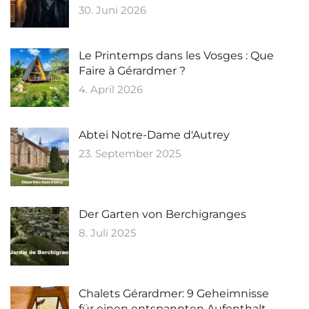
30. Juni 2026
Le Printemps dans les Vosges : Que
Faire à Gérardmer ?
4. April 2026
Abtei Notre-Dame d'Autrey
23. September 2025
Der Garten von Berchigranges
8. Juli 2025
Chalets Gérardmer: 9 Geheimnisse
für einen entspannten Aufenthalt