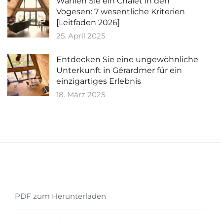
Wählen Sie ein Chalet in den
Vogesen: 7 wesentliche Kriterien
[Leitfaden 2026]
25. April 2025
Entdecken Sie eine ungewöhnliche
Unterkunft in Gérardmer für ein
einzigartiges Erlebnis
18. März 2025
PDF zum Herunterladen