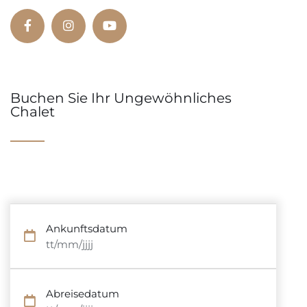
Buchen Sie Ihr Ungewöhnliches
Chalet
Ankunftsdatum
tt/mm/jjjj
Abreisedatum