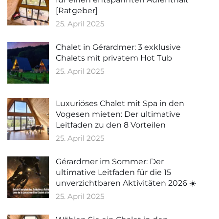
[Ratgeber]
25. April 2025
Chalet in Gérardmer: 3 exklusive
Chalets mit privatem Hot Tub
25. April 2025
Luxuriöses Chalet mit Spa in den
Vogesen mieten: Der ultimative
Leitfaden zu den 8 Vorteilen
25. April 2025
Gérardmer im Sommer: Der
ultimative Leitfaden für die 15
unverzichtbaren Aktivitäten 2026 ☀️
25. April 2025