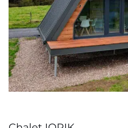
Chalet IORIK