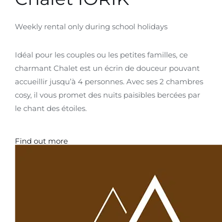
Weekly rental only during school holidays
Idéal pour les couples ou les petites familles, ce
charmant Chalet est un écrin de douceur pouvant
accueillir jusqu’à 4 personnes. Avec ses 2 chambres
cosy, il vous promet des nuits paisibles bercées par
le chant des étoiles.
Find out more