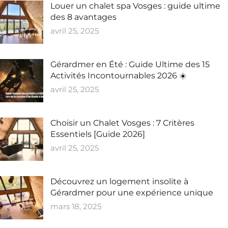
Louer un chalet spa Vosges : guide ultime
des 8 avantages
avril 25, 2025
Gérardmer en Été : Guide Ultime des 15
Activités Incontournables 2026 ☀️
avril 25, 2025
Choisir un Chalet Vosges : 7 Critères
Essentiels [Guide 2026]
avril 25, 2025
Découvrez un logement insolite à
Gérardmer pour une expérience unique
mars 18, 2025