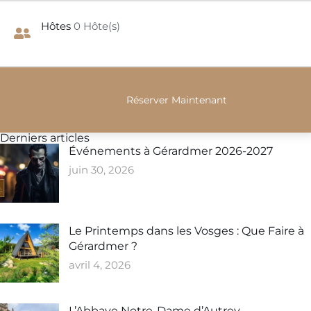
Hôtes
0
Hôte(s)
Derniers articles
Événements à Gérardmer 2026-2027
juin 30, 2026
Le Printemps dans les Vosges : Que Faire à
Gérardmer ?
avril 4, 2026
L’Abbaye Notre-Dame d’Autrey