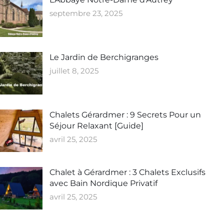
septembre 23, 2025
Le Jardin de Berchigranges
juillet 8, 2025
Chalets Gérardmer : 9 Secrets Pour un
Séjour Relaxant [Guide]
avril 25, 2025
Chalet à Gérardmer : 3 Chalets Exclusifs
avec Bain Nordique Privatif
avril 25, 2025