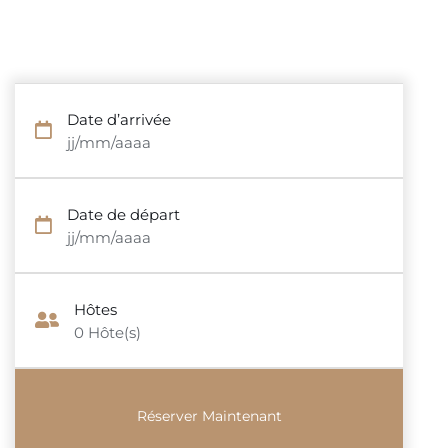
Date d’arrivée
jj/mm/aaaa
Date de départ
jj/mm/aaaa
Hôtes
0
Hôte(s)