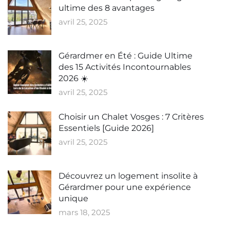
ultime des 8 avantages
avril 25, 2025
Gérardmer en Été : Guide Ultime
des 15 Activités Incontournables
2026 ☀️
avril 25, 2025
Choisir un Chalet Vosges : 7 Critères
Essentiels [Guide 2026]
avril 25, 2025
Découvrez un logement insolite à
Gérardmer pour une expérience
unique
mars 18, 2025