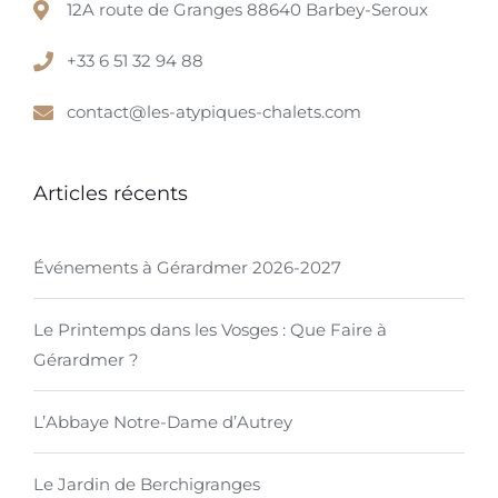
12A route de Granges 88640 Barbey-Seroux
+33 6 51 32 94 88
contact@les-atypiques-chalets.com
Articles récents
Événements à Gérardmer 2026-2027
Le Printemps dans les Vosges : Que Faire à
Gérardmer ?
L’Abbaye Notre-Dame d’Autrey
Le Jardin de Berchigranges