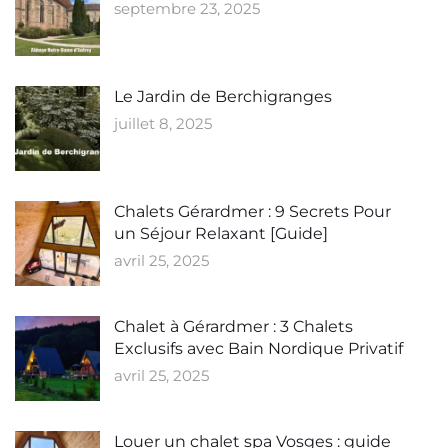
septembre 23, 2025
Le Jardin de Berchigranges
juillet 8, 2025
Chalets Gérardmer : 9 Secrets Pour
un Séjour Relaxant [Guide]
avril 25, 2025
Chalet à Gérardmer : 3 Chalets
Exclusifs avec Bain Nordique Privatif
avril 25, 2025
Louer un chalet spa Vosges : guide