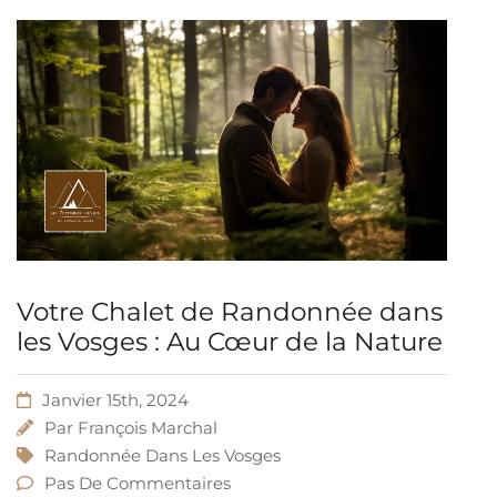
Votre Chalet de Randonnée dans
les Vosges : Au Cœur de la Nature
Janvier 15th, 2024
Par
François Marchal
Randonnée Dans Les Vosges
Pas De Commentaires