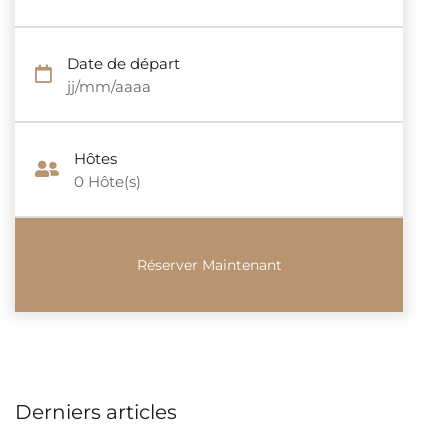
Date de départ
jj/mm/aaaa
Hôtes
0
Hôte(s)
Derniers articles