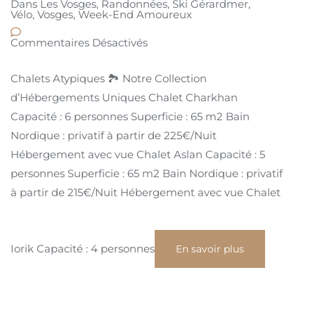
Dans Les Vosges
,
Randonnées
,
Ski Gérardmer
,
Vélo
,
Vosges
,
Week-End Amoureux
Commentaires Désactivés
Chalets Atypiques 🏞️ Notre Collection
d’Hébergements Uniques Chalet Charkhan
Capacité : 6 personnes Superficie : 65 m2 Bain
Nordique : privatif à partir de 225€/Nuit
Hébergement avec vue Chalet Aslan Capacité : 5
personnes Superficie : 65 m2 Bain Nordique : privatif
à partir de 215€/Nuit Hébergement avec vue Chalet
Iorik Capacité : 4 personnes
En savoir plus