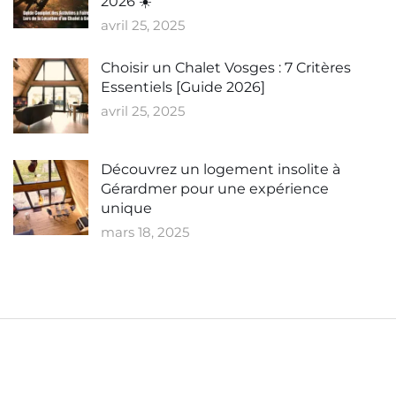
2026 ☀️
avril 25, 2025
Choisir un Chalet Vosges : 7 Critères
Essentiels [Guide 2026]
avril 25, 2025
Découvrez un logement insolite à
Gérardmer pour une expérience
unique
mars 18, 2025