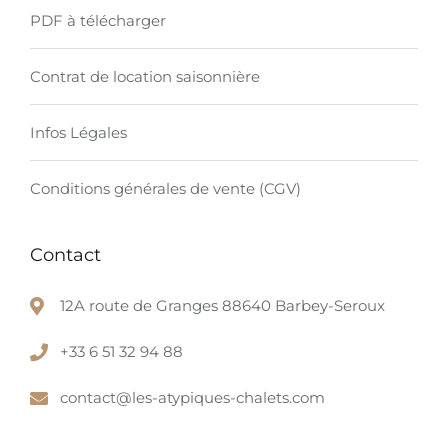
PDF à télécharger
Contrat de location saisonnière
Infos Légales
Conditions générales de vente (CGV)
Contact
12A route de Granges 88640 Barbey-Seroux
+33 6 51 32 94 88
contact@les-atypiques-chalets.com