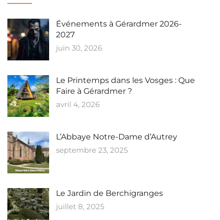
Événements à Gérardmer 2026-
2027
juin 30, 2026
Le Printemps dans les Vosges : Que
Faire à Gérardmer ?
avril 4, 2026
L’Abbaye Notre-Dame d’Autrey
septembre 23, 2025
Le Jardin de Berchigranges
juillet 8, 2025