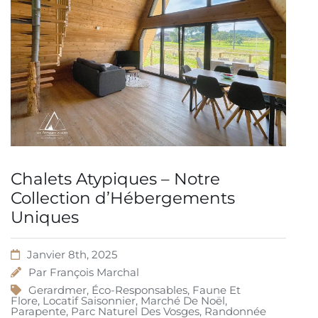
Chalets Atypiques – Notre
Collection d’Hébergements
Uniques
Janvier 8th, 2025
Par
François Marchal
Gerardmer
,
Éco-Responsables
,
Faune Et
Flore
,
Locatif Saisonnier
,
Marché De Noël
,
Parapente
,
Parc Naturel Des Vosges
,
Randonnée