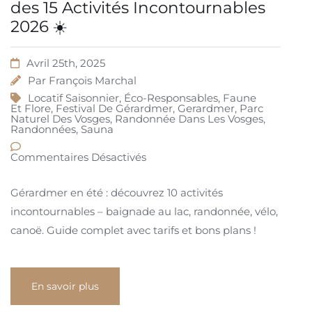
des 15 Activités Incontournables
2026 ☀️
Avril 25th, 2025
Par
François Marchal
Locatif Saisonnier
,
Éco-Responsables
,
Faune
Et Flore
,
Festival De Gérardmer
,
Gerardmer
,
Parc
Naturel Des Vosges
,
Randonnée Dans Les Vosges
,
Randonnées
,
Sauna
Commentaires Désactivés
Gérardmer en été : découvrez 10 activités
incontournables – baignade au lac, randonnée, vélo,
canoë. Guide complet avec tarifs et bons plans !
En savoir plus