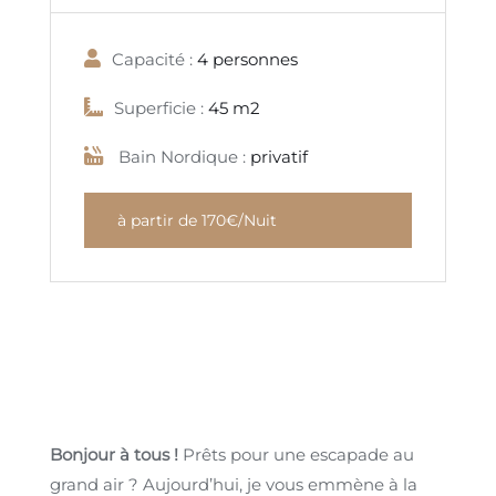
Capacité :
4 personnes
Superficie :
45 m2
Bain Nordique :
privatif
à partir de 170€/Nuit
Bonjour à tous !
Prêts pour une escapade au
grand air ? Aujourd’hui, je vous emmène à la