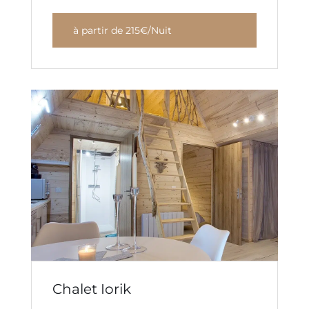
à partir de 215€/Nuit
Chalet Iorik