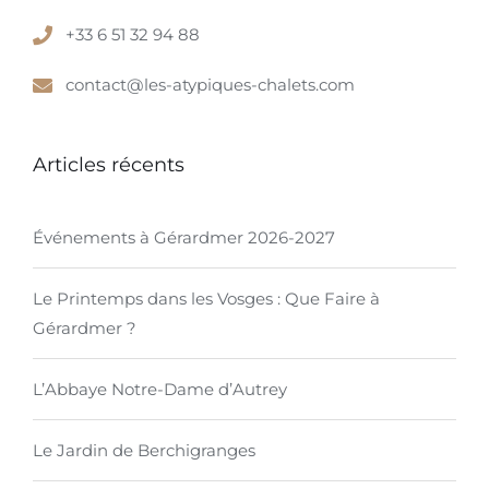
+33 6 51 32 94 88
contact@les-atypiques-chalets.com
Articles récents
Événements à Gérardmer 2026-2027
Le Printemps dans les Vosges : Que Faire à
Gérardmer ?
L’Abbaye Notre-Dame d’Autrey
Le Jardin de Berchigranges