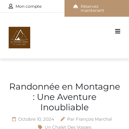
Mon compte
Réservez
maintenant
Randonnée en Montagne
: Une Aventure
Inoubliable
Octobre 10, 2024
Par
François Marchal
Un Chalet Des Vosges