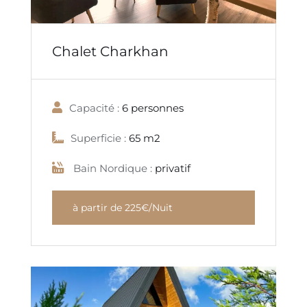
Chalet Charkhan
Capacité :
6 personnes
Superficie :
65 m2
Bain Nordique :
privatif
à partir de 225€/Nuit