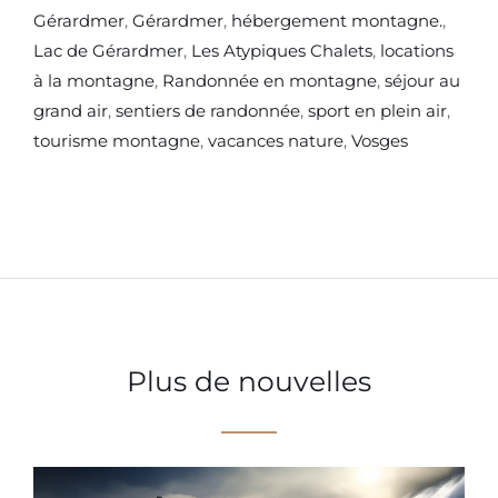
Gérardmer
,
Gérardmer
,
hébergement montagne.
,
Lac de Gérardmer
,
Les Atypiques Chalets
,
locations
à la montagne
,
Randonnée en montagne
,
séjour au
grand air
,
sentiers de randonnée
,
sport en plein air
,
tourisme montagne
,
vacances nature
,
Vosges
Plus de nouvelles