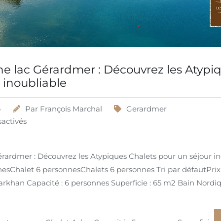
e lac Gérardmer : Découvrez les Atypi
 inoubliable
4
Par
François Marchal
Gerardmer
activés
rardmer : Découvrez les Atypiques Chalets pour un séjour ino
sChalet 6 personnesChalets 6 personnes Tri par défautPrix ​
rkhan Capacité : 6 personnes Superficie : 65 m2 Bain Nordique