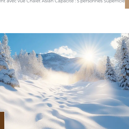
 avec vue Chalet Aslan Capacité : 5 personnes Superficie