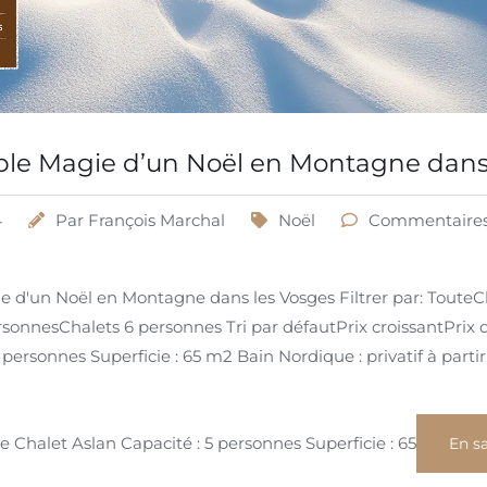
table Magie d’un Noël en Montagne dans
4
Par
François Marchal
Noël
Commentaires
ie d'un Noël en Montagne dans les Vosges Filtrer par: TouteC
onnesChalets 6 personnes Tri par défautPrix ​​croissantPrix 
personnes Superficie : 65 m2 Bain Nordique : privatif à parti
Chalet Aslan Capacité : 5 personnes Superficie : 65
En sa