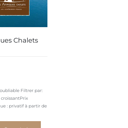
ques Chalets
ubliable Filtrer par:
​croissantPrix
 : privatif à partir de