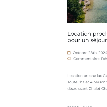
Location proch
pour un séjour
Octobre 28th, 202
Commentaires Dés
Location proche lac Gé
TouteChalet 4 personne
décroissant Chalet Cha