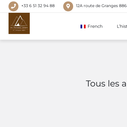
+33 6 51 32 94 88
12A route de Granges 88
French
L’hi
Tous les 