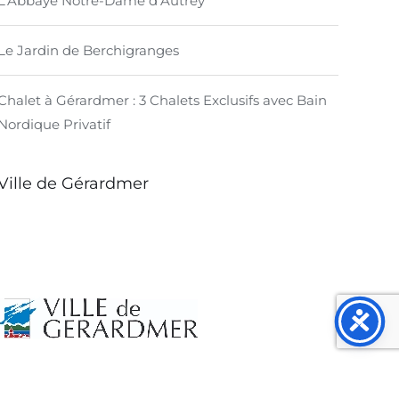
L’Abbaye Notre-Dame d’Autrey
Le Jardin de Berchigranges
Chalet à Gérardmer : 3 Chalets Exclusifs avec Bain
Nordique Privatif
Ville de Gérardmer