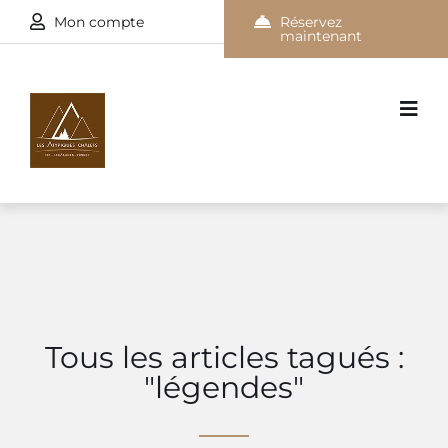
Mon compte
Réservez
maintenant
Tous les articles tagués :
"légendes"