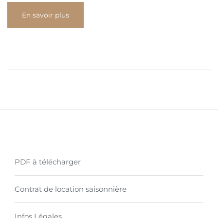
En savoir plus
PDF à télécharger
Contrat de location saisonnière
Infos Légales