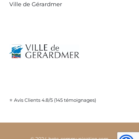
Ville de Gérardmer
⭐ Avis Clients 4.8/5 (145 témoignages)
© 2024 betc-communication.com