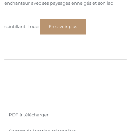
enchanteur avec ses paysages enneigés et son lac
scintillant. Louer
En savoir plus
PDF à télécharger