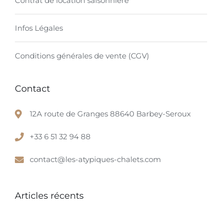
Contrat de location saisonnière
Infos Légales
Conditions générales de vente (CGV)
Contact
12A route de Granges 88640 Barbey-Seroux
+33 6 51 32 94 88
contact@les-atypiques-chalets.com
Articles récents