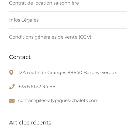
Contrat de location saisonnière
Infos Légales
Conditions générales de vente (CGV)
Contact
12A route de Granges 88640 Barbey-Seroux
+33 6 51 32 94 88
contact@les-atypiques-chalets.com
Articles récents