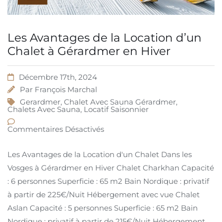
Les Avantages de la Location d’un
Chalet à Gérardmer en Hiver
Décembre 17th, 2024
Par
François Marchal
Gerardmer
,
Chalet Avec Sauna Gérardmer
,
Chalets Avec Sauna
,
Locatif Saisonnier
Commentaires Désactivés
Les Avantages de la Location d'un Chalet Dans les
Vosges à Gérardmer en Hiver Chalet Charkhan Capacité
: 6 personnes Superficie : 65 m2 Bain Nordique : privatif
à partir de 225€/Nuit Hébergement avec vue Chalet
Aslan Capacité : 5 personnes Superficie : 65 m2 Bain
Nordique : privatif à partir de 215€/Nuit Hébergement