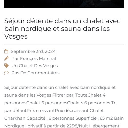
Séjour détente dans un chalet avec
bain nordique et sauna dans les
Vosges
Septembre 3rd, 2024
Par
François Marchal
Un Chalet Des Vosges
Pas De Commentaires
Séjour détente dans un chalet avec bain nordique et
sauna dans les Vosges Filtrer par: TouteChalet 4
personnesChalet 6 personnesChalets 6 personnes Tri
par défautPrix ​​croissantPrix décroissant Chalet
Charkhan Capacité : 6 personnes Superficie : 65 m2 Bain
Nordique : privatif à partir de 225€/Nuit Hébergement