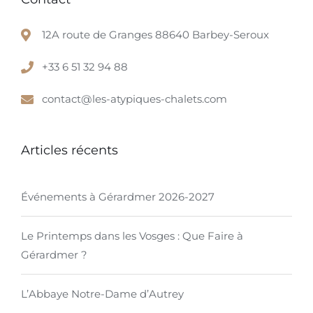
12A route de Granges 88640 Barbey-Seroux
+33 6 51 32 94 88
contact@les-atypiques-chalets.com
Articles récents
Événements à Gérardmer 2026-2027
Le Printemps dans les Vosges : Que Faire à
Gérardmer ?
L’Abbaye Notre-Dame d’Autrey