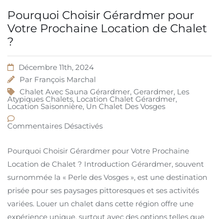
Pourquoi Choisir Gérardmer pour
Votre Prochaine Location de Chalet
?
Décembre 11th, 2024
Par
François Marchal
Chalet Avec Sauna Gérardmer
,
Gerardmer
,
Les
Atypiques Chalets
,
Location Chalet Gérardmer
,
Location Saisonnière
,
Un Chalet Des Vosges
Commentaires Désactivés
Pourquoi Choisir Gérardmer pour Votre Prochaine
Location de Chalet ? Introduction Gérardmer, souvent
surnommée la « Perle des Vosges », est une destination
prisée pour ses paysages pittoresques et ses activités
variées. Louer un chalet dans cette région offre une
expérience unique, surtout avec des options telles que