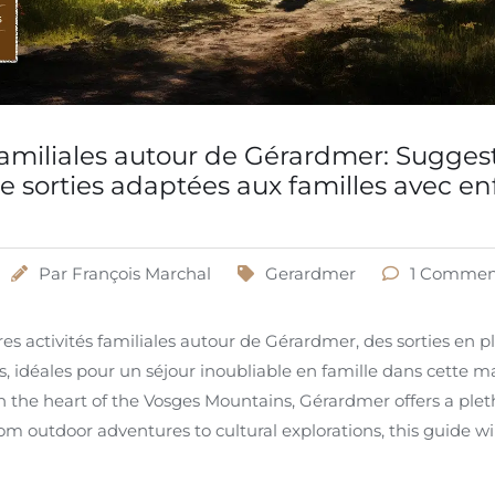
Familiales autour de Gérardmer: Sugges
 de sorties adaptées aux familles avec en
Par
François Marchal
Gerardmer
1 Commen
es activités familiales autour de Gérardmer, des sorties en pl
s, idéales pour un séjour inoubliable en famille dans cette m
n the heart of the Vosges Mountains, Gérardmer offers a pletho
rom outdoor adventures to cultural explorations, this guide wi