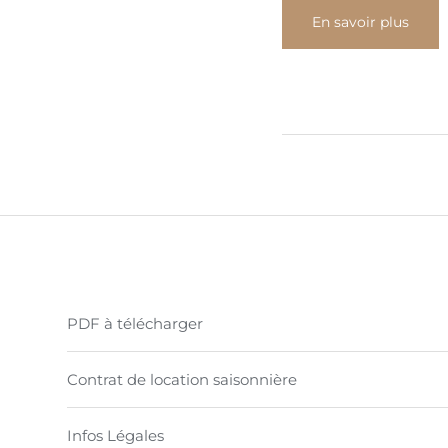
En savoir plus
PDF à télécharger
Contrat de location saisonnière
Infos Légales