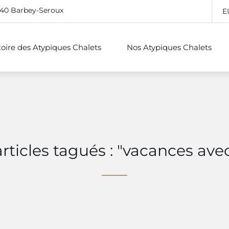
640 Barbey-Seroux
E
stoire des Atypiques Chalets
Nos Atypiques Chalets
articles tagués : "vacances ave