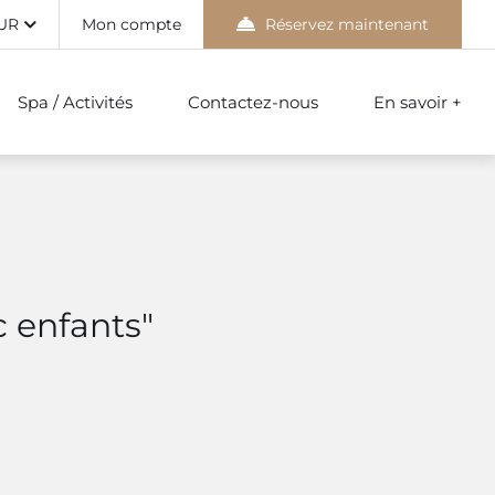
UR
Mon compte
Réservez maintenant
Spa / Activités
Contactez-nous
En savoir +
c enfants"