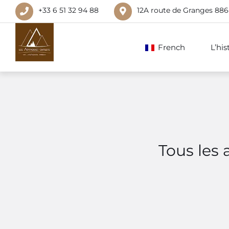
+33 6 51 32 94 88
12A route de Granges 88
French
L’hi
Tous les 