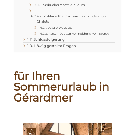
Frühbucherrabatt: ein Muss
Empfohlene Plattformen zum Finden von
Chalets
Lokale Websites
Ratschläge zur Vermeidung von Betrug
Schlussfolgerung
Häufig gestellte Fragen
für Ihren
Sommerurlaub in
Gérardmer