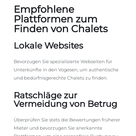
Empfohlene
Plattformen zum
Finden von Chalets
Lokale Websites
Bevorzugen Sie spezialisierte Webseiten für
Unterkünfte in den Vogesen, um authentische
und bedürfnisgerechte Chalets zu finden.
Ratschläge zur
Vermeidung von Betrug
Überprüfen Sie stets die Bewertungen früherer
Mieter und bevorzugen Sie anerkannte