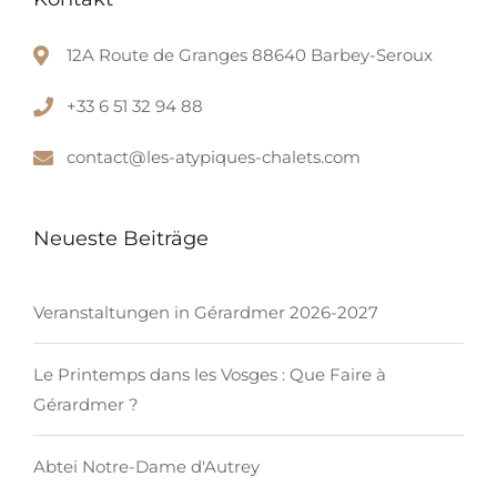
12A Route de Granges 88640 Barbey-Seroux
+33 6 51 32 94 88
contact@les-atypiques-chalets.com
Neueste Beiträge
Veranstaltungen in Gérardmer 2026-2027
Le Printemps dans les Vosges : Que Faire à
Gérardmer ?
Abtei Notre-Dame d'Autrey