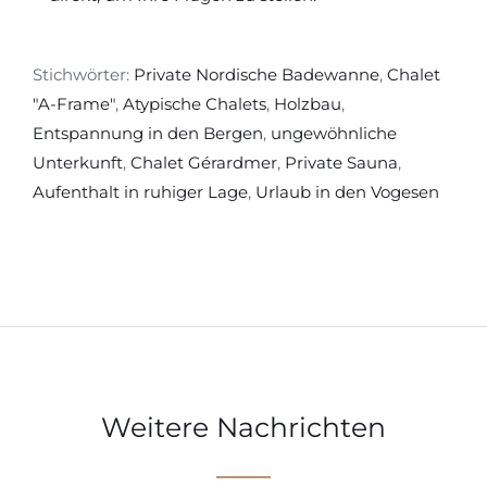
Stichwörter:
Private Nordische Badewanne
,
Chalet
"A-Frame"
,
Atypische Chalets
,
Holzbau
,
Entspannung in den Bergen
,
ungewöhnliche
Unterkunft
,
Chalet Gérardmer
,
Private Sauna
,
Aufenthalt in ruhiger Lage
,
Urlaub in den Vogesen
Weitere Nachrichten