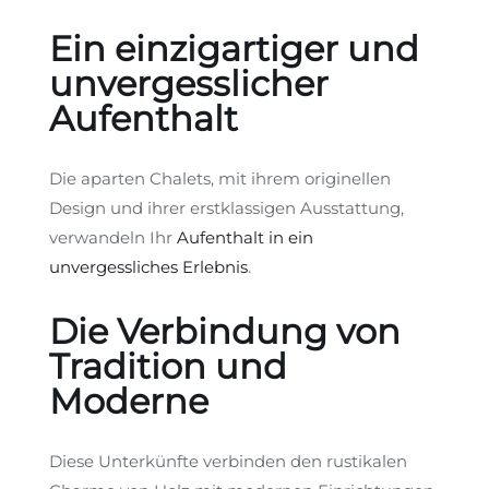
Ein einzigartiger und
unvergesslicher
Aufenthalt
Die aparten Chalets, mit ihrem originellen
Design und ihrer erstklassigen Ausstattung,
verwandeln Ihr
Aufenthalt in ein
unvergessliches Erlebnis
.
Die Verbindung von
Tradition und
Moderne
Diese Unterkünfte verbinden den rustikalen