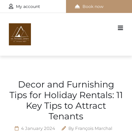
My account
Book now
Decor and Furnishing
Tips for Holiday Rentals: 11
Key Tips to Attract
Tenants
4 January 2024
By
François Marchal